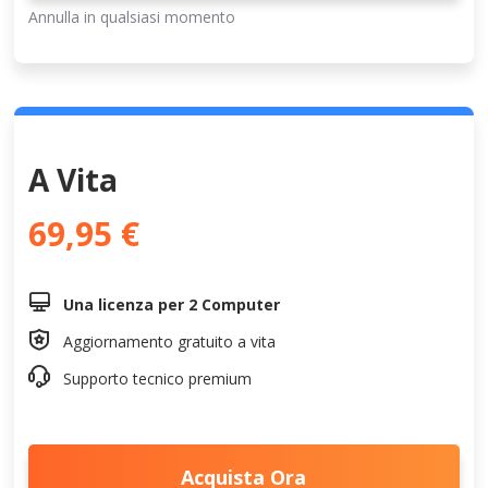
Annulla in qualsiasi momento
A Vita
69,95 €

Una licenza per 2 Computer

Aggiornamento gratuito a vita

Supporto tecnico premium
Acquista Ora