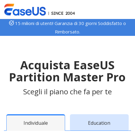
15 milioni di utenti! Garanzia di 30 giorni Soddisfatto o
Rimborsato.
Acquista EaseUS
Partition Master Pro
Scegli il piano che fa per te
Individuale
Education