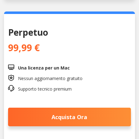
Perpetuo
99,99 €

Una licenza per un Mac

Nessun aggiornamento gratuito

Supporto tecnico premium
Acquista Ora