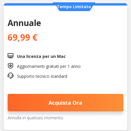
Tempo Limitato
Annuale
69,99 €

Una licenza per un Mac

Aggiornamenti gratuiti per 1 anno

Supporto tecnico standard
Acquista Ora
Annulla in qualsiasi momento