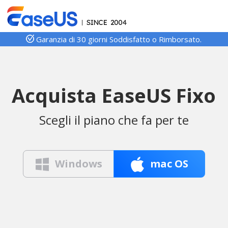
Garanzia di 30 giorni Soddisfatto o Rimborsato.
Acquista EaseUS Fixo
Scegli il piano che fa per te


Windows
mac OS