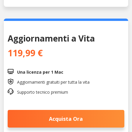
Aggiornamenti a Vita
119,99 €

Una licenza per 1 Mac

Aggiornamenti gratuiti per tutta la vita

Supporto tecnico premium
Acquista Ora