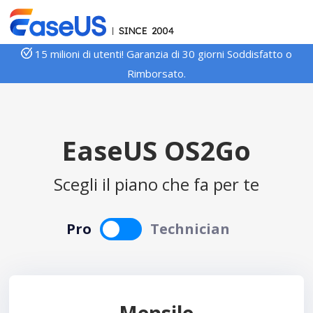
15 milioni di utenti! Garanzia di 30 giorni Soddisfatto o
Rimborsato.
EaseUS OS2Go
Scegli il piano che fa per te
Pro
Technician