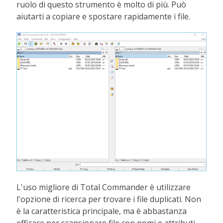
ruolo di questo strumento è molto di più. Può
aiutarti a copiare e spostare rapidamente i file.
L'uso migliore di Total Commander è utilizzare
l'opzione di ricerca per trovare i file duplicati. Non
è la caratteristica principale, ma è abbastanza
efficace per scansionare file con nomi e attributi