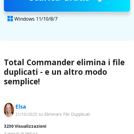
Windows 11/10/8/7

Total Commander elimina i file
duplicati - e un altro modo
semplice!
Elsa
21/10/2025 su
Eliminare File Dupplicati
3230
Visualizzazioni
4
minuti di lettura