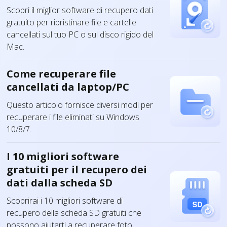
Scopri il miglior software di recupero dati
gratuito per ripristinare file e cartelle
cancellati sul tuo PC o sul disco rigido del
Mac.
Come recuperare file
cancellati da laptop/PC
Questo articolo fornisce diversi modi per
recuperare i file eliminati su Windows
10/8/7.
I 10 migliori software
gratuiti per il recupero dei
dati dalla scheda SD
Scoprirai i 10 migliori software di
recupero della scheda SD gratuiti che
possono aiutarti a recuperare foto,