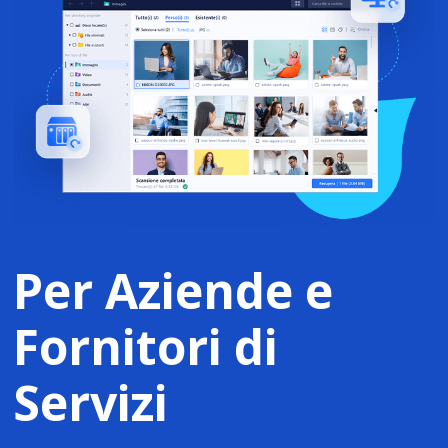
Per Aziende e
Fornitori di
Servizi