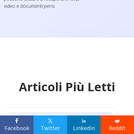
video e documenti persi.
Articoli Più Letti




Facebook
Twitter
Linkedin
Reddit