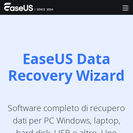
EaseUS Data
Recovery Wizard
Software completo di recupero
dati per PC Windows, laptop,
hard disk, USB e altro. Uno