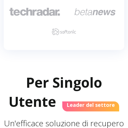



Per Singolo
Utente
Leader del settore
Un'efficace soluzione di recupero