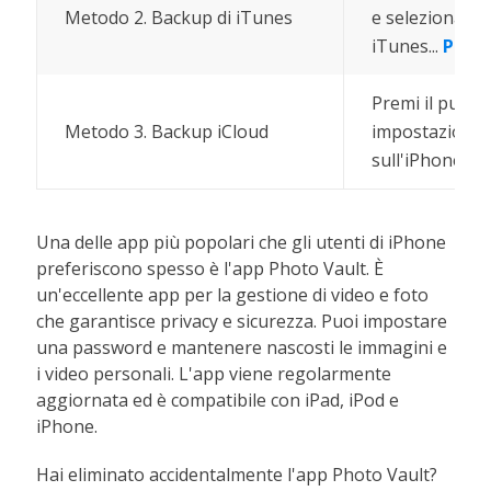
Metodo 2. Backup di iTunes
e seleziona l'i
iTunes...
Passi
Premi il pulsan
Metodo 3. Backup iCloud
impostazioni. C
sull'iPhone; Ri
Una delle app più popolari che gli utenti di iPhone
preferiscono spesso è l'app Photo Vault. È
un'eccellente app per la gestione di video e foto
che garantisce privacy e sicurezza. Puoi impostare
una password e mantenere nascosti le immagini e
i video personali. L'app viene regolarmente
aggiornata ed è compatibile con iPad, iPod e
iPhone.
Hai eliminato accidentalmente l'app Photo Vault?