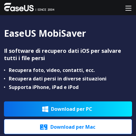
EaseUS MobiSaver
Il software di recupero dati iOS per salvare
tutti i file persi
Recupera foto, video, contatti, ecc.
Recupera dati persi in diverse situazioni
Supporta iPhone, iPad e iPod
Download per PC

Download per Mac
