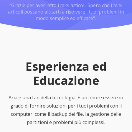
"Grazie per aver letto i miei articoli. Spero che i miei
articoli possano aiutarti a risolvere i tuoi problemi in
modo semplice ed efficace".
Esperienza ed
Educazione
Aria è una fan della tecnologia. È un onore essere in
grado di fornire soluzioni per i tuoi problemi con il
computer, come il backup dei file, la gestione delle
partizioni e problemi più complessi.