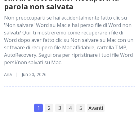
parola non salvata
Non preoccuparti se hai accidentalmente fatto clic su
'Non salvare' Word su Mac e hai perso file di Word non
salvati? Qui, ti mostreremo come recuperare i file di
Word dopo aver fatto clic su Non salvare su Mac con un
software di recupero file Mac affidabile, cartella TMP,
AutoRecovery. Segui ora per ripristinare i tuoi file Word
persi/non salvati su Mac.
Aria | Jun 30, 2026
1
2
3
4
5
Avanti