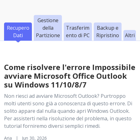
Gestione
Recupero
della
Trasferim
Backup e
Dati
Partizione
ento di PC
Ripristino
Altri
Come risolvere l'errore Impossibile
avviare Microsoft Office Outlook
su Windows 11/10/8/7
Non riesci ad avviare Microsoft Outlook? Purtroppo
molti utenti sono già a conoscenza di questo errore. Di
solito appare dal nulla quando apri Windows Outlook.
Per assisterti nella risoluzione del problema, in questo
tutorial forniremo diversi semplici rimedi.
Aria | Jun 30, 2026