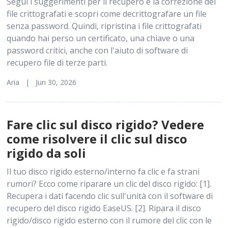
Segui i suggerimenti per il recupero e la correzione dei
file crittografati e scopri come decrittografare un file
senza password. Quindi, ripristina i file crittografati
quando hai perso un certificato, una chiave o una
password critici, anche con l'aiuto di software di
recupero file di terze parti.
Aria | Jun 30, 2026
Fare clic sul disco rigido? Vedere
come risolvere il clic sul disco
rigido da soli
Il tuo disco rigido esterno/interno fa clic e fa strani
rumori? Ecco come riparare un clic del disco rigido: [1].
Recupera i dati facendo clic sull'unità con il software di
recupero del disco rigido EaseUS. [2]. Ripara il disco
rigido/disco rigido esterno con il rumore del clic con le