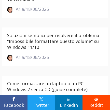
Aria/18/06/2026
Soluzioni semplici per risolvere il problema
"Impossibile formattare questo volume" su
Windows 11/10
Aria/18/06/2026
Come formattare un laptop o un PC
Windows 7 senza CD (guide complete)




Facebook
Twitter
Linkedin
Reddit
Aria/18/06/2026