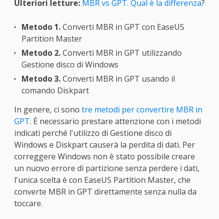
Ulteriori letture:
MBR vs GPT. Qual è la differenza
?
Metodo 1.
Converti MBR in GPT con EaseUS
Partition Master
Metodo 2.
Converti MBR in GPT utilizzando
Gestione disco di Windows
Metodo 3.
Converti MBR in GPT usando il
comando Diskpart
In genere, ci sono
tre metodi per convertire MBR in
GPT
. È necessario prestare attenzione con i metodi
indicati perché l'utilizzo di Gestione disco di
Windows e Diskpart causerà la perdita di dati. Per
correggere Windows non è stato possibile creare
un nuovo errore di partizione senza perdere i dati,
l'unica scelta è con EaseUS Partition Master, che
converte MBR in GPT direttamente senza nulla da
toccare.