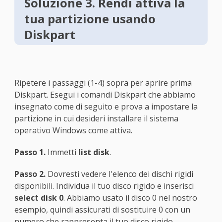
Soluzione 3. Rendi attiva la
tua partizione usando
Diskpart
Ripetere i passaggi (1-4) sopra per aprire prima
Diskpart. Esegui i comandi Diskpart che abbiamo
insegnato come di seguito e prova a impostare la
partizione in cui desideri installare il sistema
operativo Windows come attiva.
Passo 1.
Immetti
list disk
.
Passo 2.
Dovresti vedere l'elenco dei dischi rigidi
disponibili. Individua il tuo disco rigido e inserisci
select disk 0
. Abbiamo usato il disco 0 nel nostro
esempio, quindi assicurati di sostituire 0 con un
numero che rappresenta il tuo disco rigido.