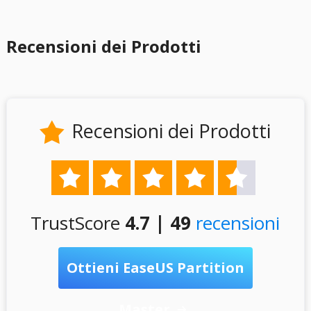
Recensioni dei Prodotti
Recensioni dei Prodotti






TrustScore
4.7 | 49
recensioni
Ottieni EaseUS Partition
Master
