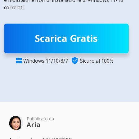
e molti altri errori di installazione di Windows 11/10
correlati.
Scarica Gratis

Windows 11/10/8/7
Sicuro al 100%

Pubblicato da
Aria