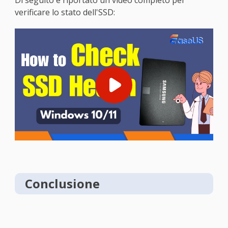
Di seguito è riportato un video completo per
verificare lo stato dell'SSD:
Conclusione