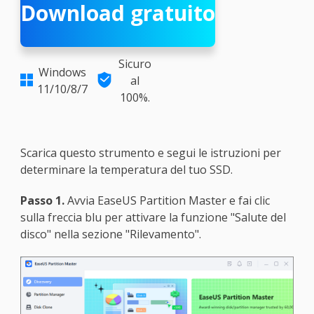
Download gratuito
Sicuro
Windows

al

11/10/8/7
100%.
Scarica questo strumento e segui le istruzioni per
determinare la temperatura del tuo SSD.
Passo 1.
Avvia EaseUS Partition Master e fai clic
sulla freccia blu per attivare la funzione "Salute del
disco" nella sezione "Rilevamento".