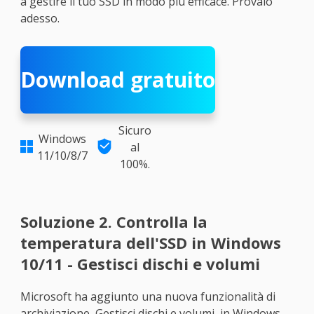
a gestire il tuo SSD in modo più efficace. Provalo
adesso.
Download gratuito
Sicuro
Windows

al

11/10/8/7
100%.
Soluzione 2. Controlla la
temperatura dell'SSD in Windows
10/11 - Gestisci dischi e volumi
Microsoft ha aggiunto una nuova funzionalità di
archiviazione, Gestisci dischi e volumi, in Windows