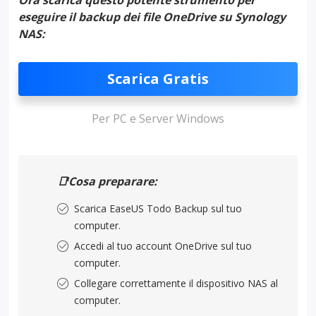
Ora scarica questo potente strumento per
eseguire il backup dei file OneDrive su Synology
NAS:
Scarica Gratis
Per PC e Server Windows
📑Cosa preparare:
Scarica EaseUS Todo Backup sul tuo
computer.
Accedi al tuo account OneDrive sul tuo
computer.
Collegare correttamente il dispositivo NAS al
computer.