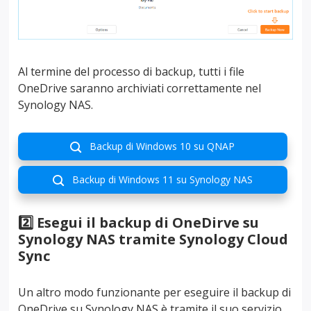
Al termine del processo di backup, tutti i file
OneDrive saranno archiviati correttamente nel
Synology NAS.
Backup di Windows 10 su QNAP

Backup di Windows 11 su Synology NAS

2️⃣ Esegui il backup di OneDirve su
Synology NAS tramite Synology Cloud
Sync
Un altro modo funzionante per eseguire il backup di
OneDrive su Synology NAS è tramite il suo servizio