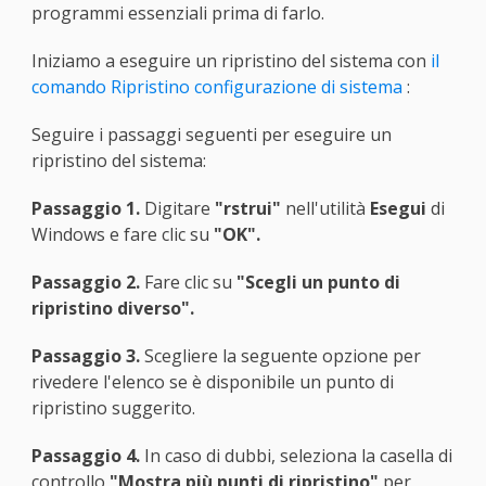
programmi essenziali prima di farlo.
Iniziamo a eseguire un ripristino del sistema con
il
comando Ripristino configurazione di sistema
:
Seguire i passaggi seguenti per eseguire un
ripristino del sistema:
Passaggio 1.
Digitare
"rstrui"
nell'utilità
Esegui
di
Windows e fare clic su
"OK".
Passaggio 2.
Fare clic su
"Scegli un punto di
ripristino diverso".
Passaggio 3.
Scegliere la seguente opzione per
rivedere l'elenco se è disponibile un punto di
ripristino suggerito.
Passaggio 4.
In caso di dubbi, seleziona la casella di
controllo
"Mostra più punti di ripristino"
per