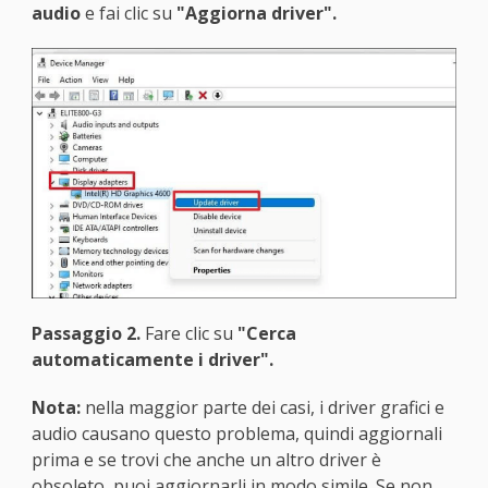
audio
e fai clic su
"Aggiorna driver".
Passaggio 2.
Fare clic su
"Cerca
automaticamente i driver".
Nota:
nella maggior parte dei casi, i driver grafici e
audio causano questo problema, quindi aggiornali
prima e se trovi che anche un altro driver è
obsoleto, puoi aggiornarli in modo simile. Se non