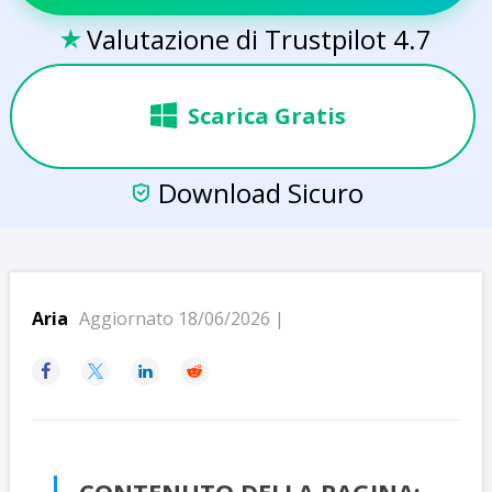
Valutazione di Trustpilot 4.7

Scarica Gratis
Download Sicuro

Aria
Aggiornato 18/06/2026 |



