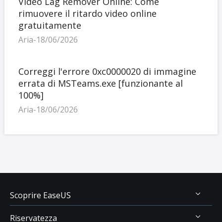
Video Lag Remover Online: Come
rimuovere il ritardo video online
gratuitamente
Aria-18/06/2026
Correggi l'errore 0xc0000020 di immagine
errata di MSTeams.exe [funzionante al
100%]
Aria-18/06/2026
Scoprire EaseUS
Riservatezza