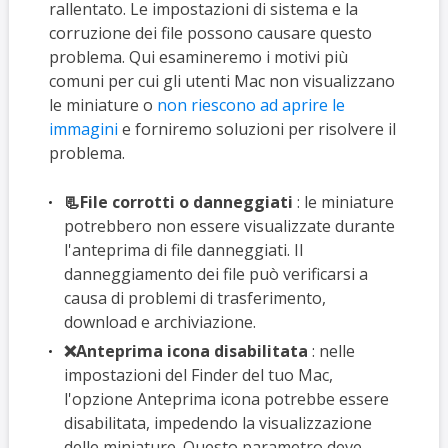
rallentato. Le impostazioni di sistema e la
corruzione dei file possono causare questo
problema. Qui esamineremo i motivi più
comuni per cui gli utenti Mac non visualizzano
le miniature o
non riescono ad aprire le
immagini
e forniremo soluzioni per risolvere il
problema.
📃File corrotti o danneggiati
: le miniature
potrebbero non essere visualizzate durante
l'anteprima di file danneggiati. Il
danneggiamento dei file può verificarsi a
causa di problemi di trasferimento,
download e archiviazione.
❌Anteprima icona disabilitata
: nelle
impostazioni del Finder del tuo Mac,
l'opzione Anteprima icona potrebbe essere
disabilitata, impedendo la visualizzazione
delle miniature. Questo parametro deve