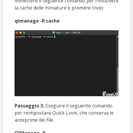
immettere il seguente comando per rimuovere
la cache delle miniature e premere Invio:
qlmanage -R cache
Passaggio 3.
Eseguire il seguente comando
per reimpostare Quick Look, che conserva le
anteprime dei file.