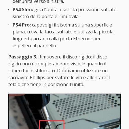
dell'unità verso sinistra.
PS4 Slim:
gira l'unità, esercita pressione sul lato
sinistro della porta e rimuovila.
PS4 Pro:
capovolgi il sistema su una superficie
piana, trova la tacca sul lato e utilizza la piccola
linguetta accanto alla porta Ethernet per
espellere il pannello.
Passaggio 3.
Rimuovere il disco rigido: il disco
rigido non è completamente visibile quando il
coperchio è sbloccato. Dobbiamo utilizzare un
cacciavite Phillips per svitare le viti e allentare il
telaio che tiene in posizione l'unità.