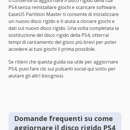
ti consente di aggiornare il disco rigido della tua
PS4 senza reinstallare giochi e scaricare software.
EaseUS Partition Master ti consente di inizializzare
un nuovo disco rigido e ti aiuta a clonare giochi e
dati sul nuovo disco rigido. Una volta completata la
sostituzione del disco rigido della PS4, otterrai
tempi di caricamento del gioco più brevi per poter
accedere ai tuoi giochi il prima possibile.
Se ritieni che questa guida sia utile per aggiornare
PS4, puoi fare clic sui pulsanti social qui sotto per
aiutare gli altri bisognosi.
Domande frequenti su come
aggiornare il disco rigido PS4