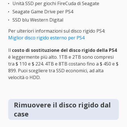
Unità SSD per giochi FireCuda di Seagate
Seagate Game Drive per PS4
SSD blu Western Digital
Per ulteriori informazioni sul disco rigido PS4:
Miglior disco rigido esterno per PS4
Il
costo di sostituzione del disco rigido della PS4
è leggermente più alto. 1TB e 2TB sono compresi
tra $ 110 e $ 224. 4TB e 8TB costano fino a $ 450 e $
899. Puoi scegliere tra SSD economici, ad alta
velocità o HDD.
Rimuovere il disco rigido dal
case