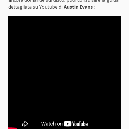
ancora domande sul disco, puoi consultare la guida
dettagliata su Youtube di
Austin Evans
: