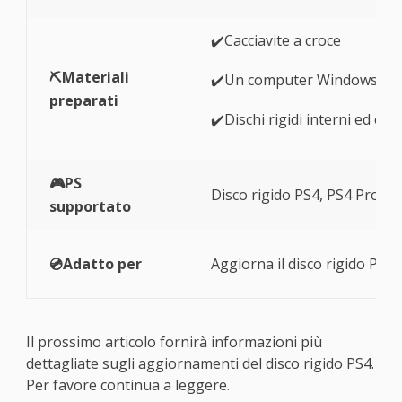
✔️Cacciavite a croce
⛏️Materiali
✔️Un computer Windows
preparati
✔️Dischi rigidi interni ed est
🎮PS
Disco rigido PS4, PS4 Pro e 
supportato
💿Adatto per
Aggiorna il disco rigido PS4
Il prossimo articolo fornirà informazioni più
dettagliate sugli aggiornamenti del disco rigido PS4.
Per favore continua a leggere.