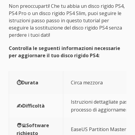
Non preoccuparti! Che tu abbia un disco rigido PS4,
PS4 Pro o un disco rigido PS4 Slim, puoi seguire le
istruzioni passo passo in questo tutorial per
eseguire la sostituzione del disco rigido PS4 senza
perdere i tuoi dati!
Controlla le seguenti informazioni necessarie
per aggiornare il tuo disco rigido PS4:
⏱️Durata
Circa mezzora
Istruzioni dettagliate passo
✍️Difficoltà
processo di aggiornamento
🧑‍💻Software
EaseUS Partition Master
richiesto