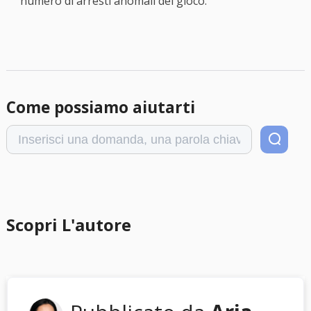
numero di arresti anomali del gioco.
Come possiamo aiutarti
Scopri L'autore