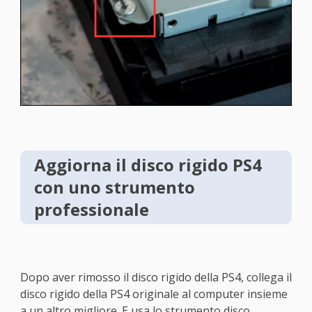
Aggiorna il disco rigido PS4
con uno strumento
professionale
Dopo aver rimosso il disco rigido della PS4, collega il
disco rigido della PS4 originale al computer insieme
a un altro migliore. E usa lo strumento disco