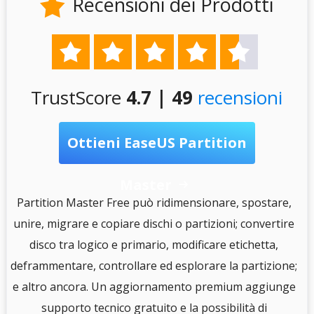
Recensioni dei Prodotti






TrustScore
4.7 | 49
recensioni
Ottieni EaseUS Partition
Master

S
Partition Master Free può ridimensionare, spostare,
unire, migrare e copiare dischi o partizioni; convertire
disco tra logico e primario, modificare etichetta,
e
deframmentare, controllare ed esplorare la partizione;
e altro ancora. Un aggiornamento premium aggiunge
i
supporto tecnico gratuito e la possibilità di