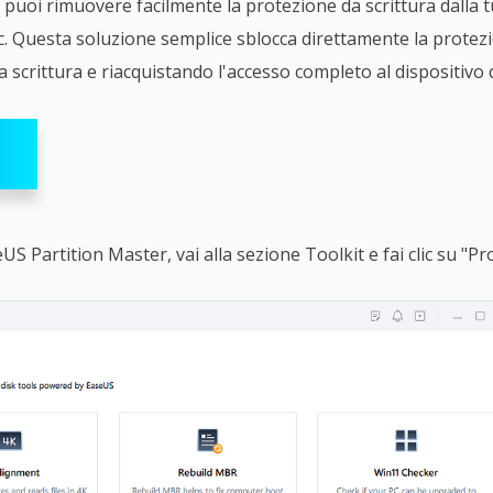
 puoi rimuovere facilmente la protezione da scrittura dalla
ic. Questa soluzione semplice sblocca direttamente la prote
a scrittura e riacquistando l'accesso completo al dispositivo 
US Partition Master, vai alla sezione Toolkit e fai clic su "Pr