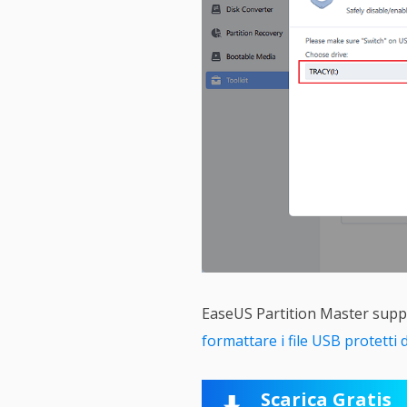
EaseUS Partition Master suppo
formattare i file USB protetti 
Scarica Gratis