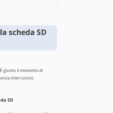
lla scheda SD
 È giunto il momento di
enza interruzioni.
eda SD