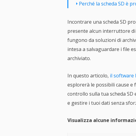
Perché la scheda SD è pr
Incontrare una scheda SD prot
presente alcun interruttore di b
fungono da soluzioni di archivi
intesa a salvaguardare i file e
archiviato.
In questo articolo,
il software
esplorerà le possibili cause e 
controllo sulla tua scheda SD e
e gestire i tuoi dati senza sfor
Visualizza alcune informazi