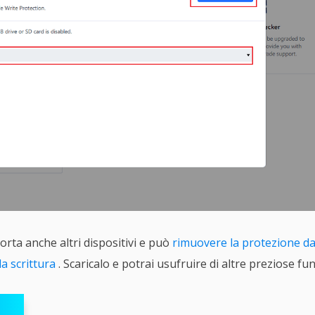
rta anche altri dispositivi e può
rimuovere la protezione da
da scrittura
. Scaricalo e potrai usufruire di altre preziose fu