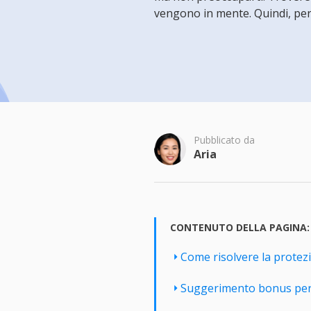
Più P
vengono in mente. Quindi, per
Pubblicato da
Aria
CONTENUTO DELLA PAGINA:
Come risolvere la protez
Suggerimento bonus per f