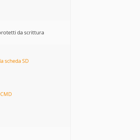
rotetti da scrittura
lla scheda SD
e CMD