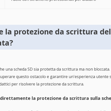
 la protezione da scrittura de
ata?
che una scheda SD sia protetta da scrittura ma non bloccata.
 superare questo ostacolo e garantire un'esperienza utente s
ttici per risolvere la protezione da scrittura.
direttamente la protezione da scrittura sulla sch