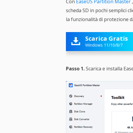
Con
EaseUS Partition Master
,
scheda SD in pochi semplici cl
la funzionalità di protezione d
Scarica Gratis

Windows 11/10/8/7
Passo 1.
Scarica e installa Ease