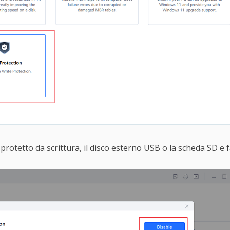
protetto da scrittura, il disco esterno USB o la scheda SD e fai