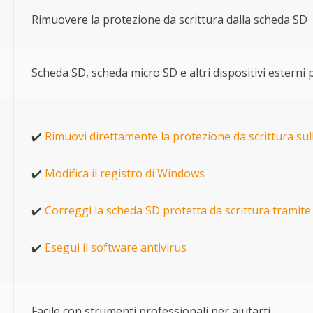
Rimuovere la protezione da scrittura dalla scheda SD
Scheda SD, scheda micro SD e altri dispositivi esterni p
✔️
Rimuovi direttamente la protezione da scrittura su
✔️
Modifica il registro di Windows
✔️
Correggi la scheda SD protetta da scrittura tramit
✔️
Esegui il software antivirus
Facile con strumenti professionali per aiutarti