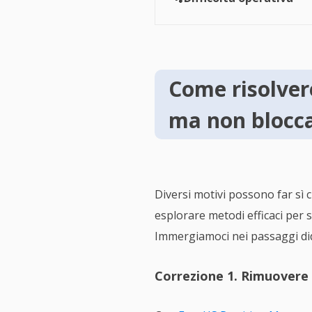
Come risolvere
ma non blocc
Diversi motivi possono far sì 
esplorare metodi efficaci per
Immergiamoci nei passaggi dida
Correzione 1. Rimuovere 