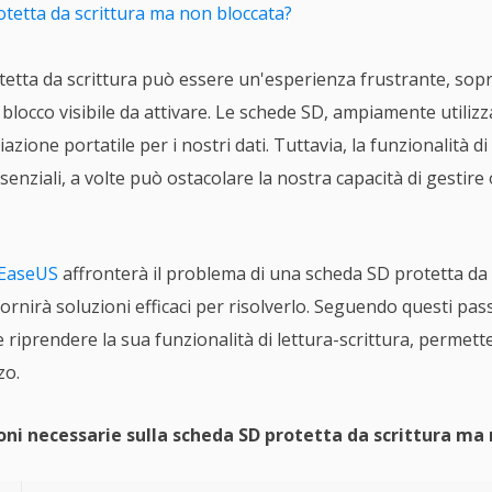
otetta da scrittura ma non bloccata?
etta da scrittura può essere un'esperienza frustrante, sop
locco visibile da attivare. Le schede SD, ampiamente utilizzate
azione portatile per i nostri dati. Tuttavia, la funzionalità di
ssenziali, a volte può ostacolare la nostra capacità di gestire
 EaseUS
affronterà il problema di una scheda SD protetta da 
fornirà soluzioni efficaci per risolverlo. Seguendo questi pas
 riprendere la sua funzionalità di lettura-scrittura, permette
zo.
oni necessarie sulla scheda SD protetta da scrittura ma 