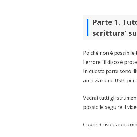
Parte 1. Tuto
scrittura' s
Poiché non è possibile 
l'errore "il disco è pro
In questa parte sono ill
archiviazione USB, pen d
Vedrai tutti gli strumen
possibile seguire il vi
Copre 3 risoluzioni co