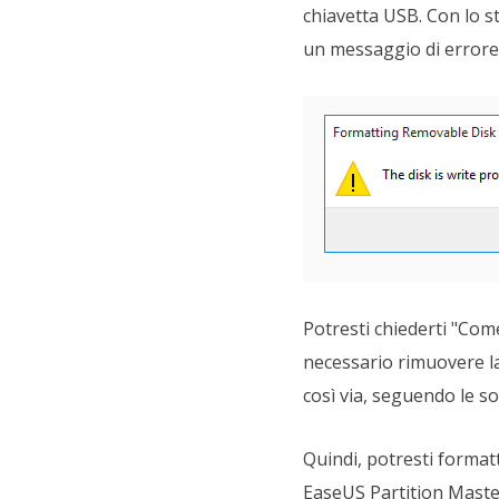
chiavetta USB. Con lo s
un messaggio di errore "
Potresti chiederti "Com
necessario rimuovere la 
così via, seguendo le so
Quindi, potresti format
EaseUS Partition Maste