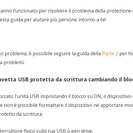
 hanno funzionato per risolvere il problema della protezione 
esta guida per aiutare più persone intorno a te!
o problema, è possibile seguire la guida della
Parte 2
per fo
a problemi.
iavetta USB protetta da scrittura cambiando il blo
occato l'unità USB impostando il blocco su ON, il dispositivo
che non è possibile formattare il dispositivo né apportare mod
otetto da scrittura:
terruttore fisico sulla tua USB o pen drive.