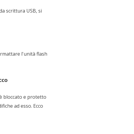
da scrittura USB, si
rmattare l'unità flash
cco
 è bloccato e protetto
ifiche ad esso. Ecco