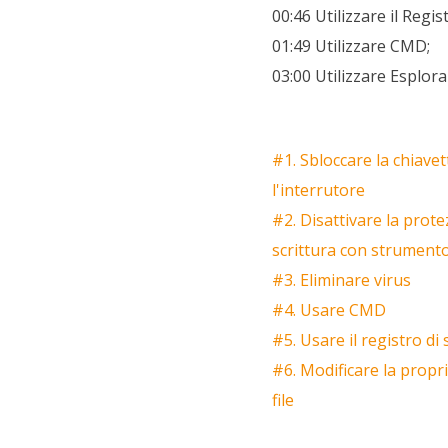
00:46 Utilizzare il Regis
01:49 Utilizzare CMD;
03:00 Utilizzare Esplora 
#1. Sbloccare la chiave
l'interrutore
#2. Disattivare la prot
scrittura con strument
#3. Eliminare virus
#4. Usare CMD
#5. Usare il registro di
#6. Modificare la propr
file