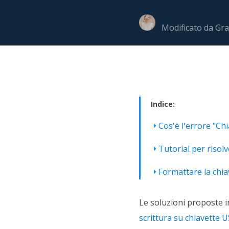
Più P
Modificato da
Gra
Indice:
Cos'è l'errore "Ch
Tutorial per risolv
Formattare la chia
Le soluzioni proposte 
scrittura su chiavette 