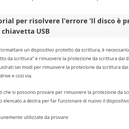
rial per risolvere l'errore 'Il disco è 
u chiavetta USB
formattare un dispositivo protetto da scrittura, è necessario
tetto da scrittura" e rimuovere la protezione da scrittura dai d
ustrati sei modi per rimuovere la protezione da scrittura dai d
rive e così via.
ti che si possono provare per rimuovere la protezione da scri
deo elencato a destra per far funzionare di nuovo il disposit
munemente utilizzate da provare: