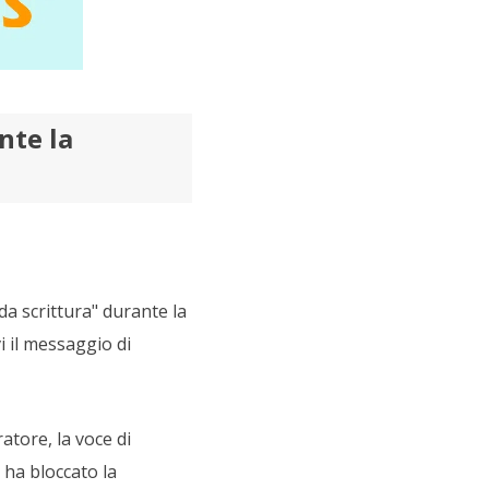
nte la
 da scrittura" durante la
i il messaggio di
atore, la voce di
i ha bloccato la