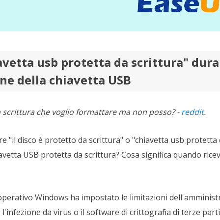
avetta usb protetta da scrittura" dura
ne della chiavetta USB
 scrittura che voglio formattare ma non posso? -
reddit
.
re "il disco è protetto da scrittura" o "chiavetta usb protetta
avetta USB protetta da scrittura? Cosa significa quando ricev
 operativo Windows ha impostato le limitazioni dell'amministr
'infezione da virus o il software di crittografia di terze part