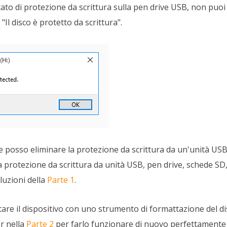
tato di protezione da scrittura sulla pen drive USB, non puoi
Il disco è protetto da scrittura".
e posso eliminare la protezione da scrittura da un'unità USB?
protezione da scrittura da unità USB, pen drive, schede SD, d
luzioni della
Parte 1
.
tare il dispositivo con uno strumento di formattazione del di
r nella
Parte 2
per farlo funzionare di nuovo perfettamente c