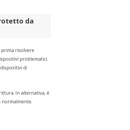
protetto da
 prima risolvere
ispositivi problematici.
ispositivi di
ttura. In alternativa, è
ivo normalmente.