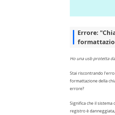
Errore: "Chi
formattazio
Ho una usb protetta da
Stai riscontrando l'erro
formattazione della chi
errore?
Significa che il sistema
registro è danneggiata, l