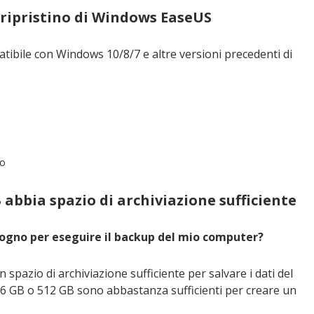
e ripristino di Windows EaseUS
ile con Windows 10/8/7 e altre versioni precedenti di
co
B abbia spazio di archiviazione sufficiente
isogno per eseguire il backup del mio computer?
spazio di archiviazione sufficiente per salvare i dati del
256 GB o 512 GB sono abbastanza sufficienti per creare un