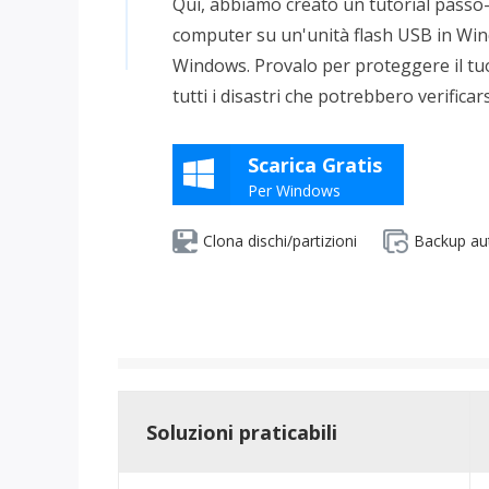
Qui, abbiamo creato un tutorial passo
Più P
computer su un'unità flash USB in Wind
Windows. Provalo per proteggere il tuo
tutti i disastri che potrebbero verifica
Scarica Gratis
Per Windows
Clona dischi/partizioni
Backup au
Soluzioni praticabili