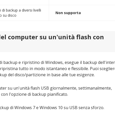
i backup a diversi livelli
Non supporta
o su disco
el computer su un'unità flash con
i backup e ripristino di Windows, esegue il backup dell'inte
ripristina tutto in modo istantaneo e flessibile. Puoi sceglier
ackup del disco/partizione in base alle tue esigenze.
puter su un'unità flash USB giornalmente, settimanalmente,
con l'opzione di backup pianificato.
 backup di Windows 7 e Windows 10 su USB senza sforzo.