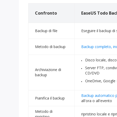
Confronto
EaseUS Todo Bac
Backup di file
Eseguire il backup di s
Metodo di backup
Backup completo, inc
Disco locale, disco
Server FTP, condivi
Archiviazione di
CD/DVD
backup
OneDrive, Google 
Backup automatico
Pianifica il backup
all'ora o all'evento
Metodo di
ripristino locale e rip
ripristino