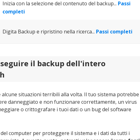
Inizia con la selezione del contenuto del backup...
Passi
completi
Digita Backup e ripristino nella ricerca...
Passi completi
eguire il backup dell'intero
sh
lcune situazioni terribili alla volta. Il tuo sistema potrebbe
 essere danneggiato e non funzionare correttamente, un virus
giare o crittografare i tuoi dati o un bug del software
del computer per proteggere il sistema e i dati da tutti i