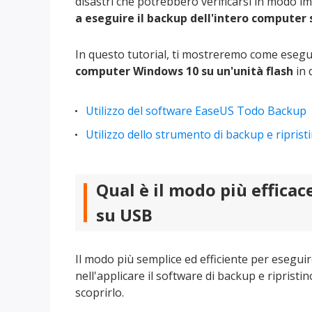
disastri che potrebbero verificarsi in modo im
a eseguire il backup dell'intero computer 
In questo tutorial, ti mostreremo come eseg
computer Windows 10 su un'unità flash
in 
Utilizzo del software EaseUS Todo Backup
Utilizzo dello strumento di backup e ripris
Qual è il modo più effica
su USB
Il modo più semplice ed efficiente per eseguir
nell'applicare il software di backup e riprist
scoprirlo.