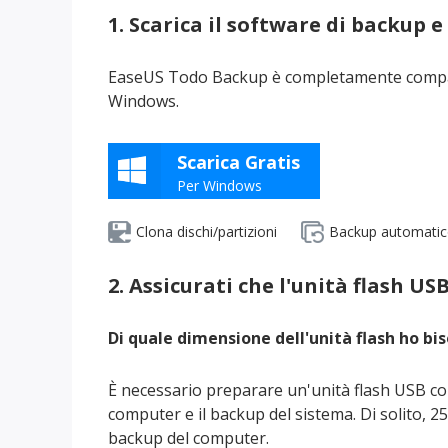
1. Scarica il software di backup 
EaseUS Todo Backup è completamente compatib
Windows.
Scarica Gratis
Per Windows
Clona dischi/partizioni
Backup automati
2. Assicurati che l'unità flash US
Di quale dimensione dell'unità flash ho b
È necessario preparare un'unità flash USB con 
computer e il backup del sistema. Di solito, 
backup del computer.