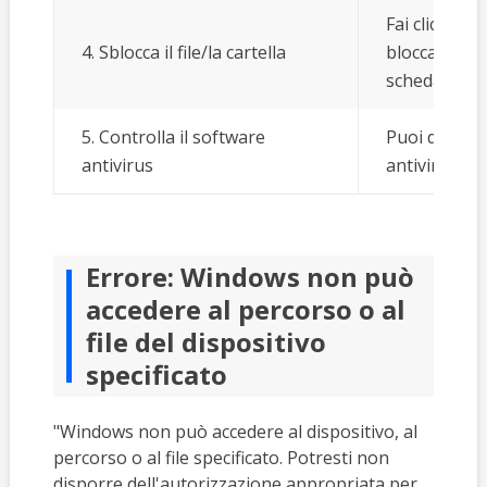
Fai clic con 
4. Sblocca il file/la cartella
bloccato e q
scheda Gener
5. Controlla il software
Puoi disabi
antivirus
antivirus e c
Errore: Windows non può
accedere al percorso o al
file del dispositivo
specificato
"Windows non può accedere al dispositivo, al
percorso o al file specificato. Potresti non
disporre dell'autorizzazione appropriata per