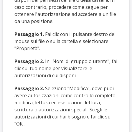
disponi dei permessi del file o della cartella. In
caso contrario, procedere come segue per
ottenere l'autorizzazione ad accedere a un file
oa una posizione.
Passaggio 1.
Fai clic con il pulsante destro del
mouse sul file o sulla cartella e selezionare
"Proprietà".
Passaggio 2.
In "Nomi di gruppo o utente", fai
clic sul tuo nome per visualizzare le
autorizzazioni di cui disponi.
Passaggio 3.
Seleziona "Modifica", dove puoi
avere autorizzazioni come controllo completo,
modifica, lettura ed esecuzione, lettura,
scrittura o autorizzazioni speciali. Scegli le
autorizzazioni di cui hai bisogno e fai clic su
"OK".