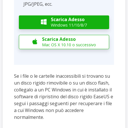
JPG/JPEG, ecc.
Scarica Adesso

Windows 11/10/8/7
Scarica Adesso

Mac OS X 10.10 o successivo
Se i file o le cartelle inaccessibili si trovano su
un disco rigido rimovibile o su un disco flash,
collegalo a un PC Windows in cui è installato il
software di ripristino del disco rigido EaseUS e
segui i passaggi seguenti per recuperare i file
a cui Windows non può accedere
normalmente.