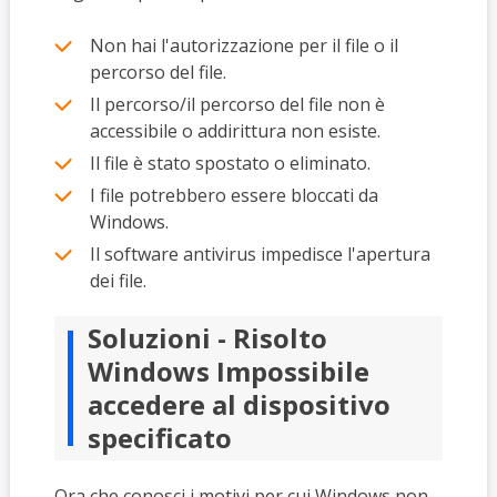
Non hai l'autorizzazione per il file o il
percorso del file.
Il percorso/il percorso del file non è
accessibile o addirittura non esiste.
Il file è stato spostato o eliminato.
I file potrebbero essere bloccati da
Windows.
Il software antivirus impedisce l'apertura
dei file.
Soluzioni - Risolto
Windows Impossibile
accedere al dispositivo
specificato
Ora che conosci i motivi per cui Windows non