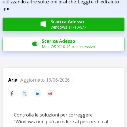
utilizzando altre soluzioni pratiche. Leggi e chiedi aiuto
qui.
Scarica Adesso

Windows 11/10/8/7
Scarica Adesso

Mac OS X 10.10 o successivo
Aria
Aggiornato 18/06/2026 |




Controlla le soluzioni per correggere
"Windows non può accedere al percorso o al