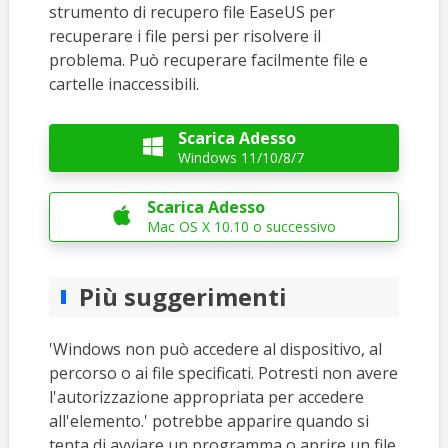
strumento di recupero file EaseUS per
recuperare i file persi per risolvere il
problema. Può recuperare facilmente file e
cartelle inaccessibili.
Scarica Adesso

Windows 11/10/8/7
Scarica Adesso

Mac OS X 10.10 o successivo
Più suggerimenti
'Windows non può accedere al dispositivo, al
percorso o ai file specificati. Potresti non avere
l'autorizzazione appropriata per accedere
all'elemento.' potrebbe apparire quando si
tenta di avviare un programma o aprire un file