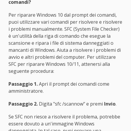
comandi?
Per riparare Windows 10 dal prompt dei comandi,
puoi utilizzare vari comandi per risolvere e risolvere
i problemi manualmente. SFC (System File Checker)
è un'utilità della riga di comando che esegue la
scansione e ripara i file di sistema danneggiati o
mancanti di Windows. Aiuta a risolvere i problemi di
avvio e altri problemi del computer. Per utilizzare
SFC per riparare Windows 10/11, attenersi alla
seguente procedura:
Passaggio 1.
Apri il prompt dei comandi come
amministratore.
Passaggio 2.
Digita "sfc /scannow" e premi
Invio
.
Se SFC non riesce a risolvere il problema, potrebbe
essere dovuto a un'immagine Windows
danneggiata. In tal caso, puoi provare una