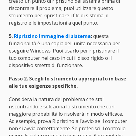
creato un punto di ripristino del sistema prima di
riscontrare il problema, puoi utilizzare questo
strumento per ripristinare i file di sistema, il
registro e le impostazioni a quel punto.
5.
Ripristino immagine di sistema
:
questa
funzionalità è una copia dell'unità necessaria per
eseguire Windows. Puoi usarlo per ripristinare il
tuo computer nel caso in cui il disco rigido o il
dispositivo smetta di funzionare.
Passo 2. Scegli lo strumento appropriato in base
alle tue esigenze specifiche.
Considera la natura del problema che stai
riscontrando e seleziona lo strumento che con
maggiore probabilità lo risolverà in modo efficace.
Ad esempio, prova Ripristino all'avvio se il computer
non si avvia correttamente. Se preferisci il controllo
manuale sul processo di riparazione, il prompt dei