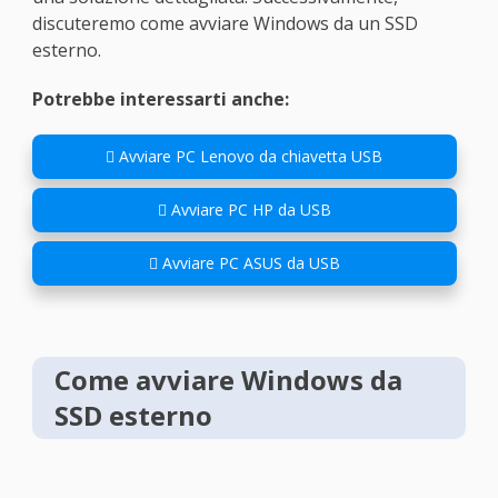
discuteremo come avviare Windows da un SSD
esterno.
Potrebbe interessarti anche:

Avviare PC Lenovo da chiavetta USB

Avviare PC HP da USB

Avviare PC ASUS da USB
Come avviare Windows da
SSD esterno