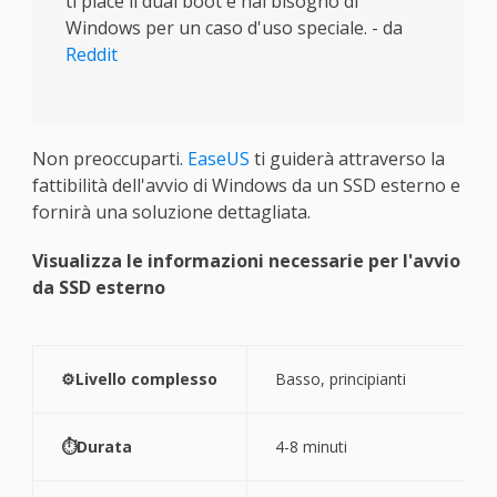
ti piace il dual boot e hai bisogno di
Windows per un caso d'uso speciale. - da
Reddit
Non preoccuparti.
EaseUS
ti guiderà attraverso la
fattibilità dell'avvio di Windows da un SSD esterno e
fornirà una soluzione dettagliata.
Visualizza le informazioni necessarie per l'avvio
da SSD esterno
⚙️Livello complesso
Basso, principianti
⏱️Durata
4-8 minuti