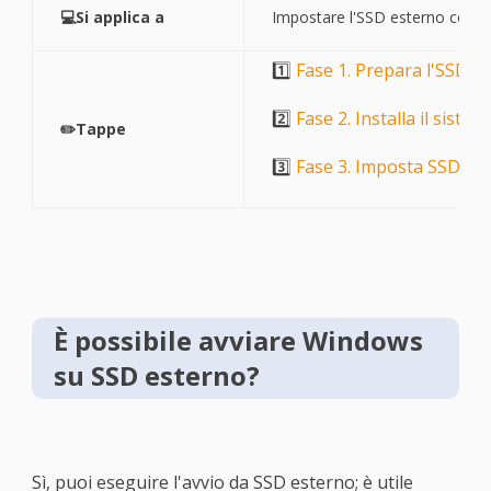
💻Si applica a
Impostare l'SSD esterno come 
1️⃣
Fase 1. Prepara l'SSD es
2️⃣
Fase 2. Installa il sist
✏️Tappe
3️⃣
Fase 3. Imposta SSD est
È possibile avviare Windows
su SSD esterno?
Sì, puoi eseguire l'avvio da SSD esterno; è utile