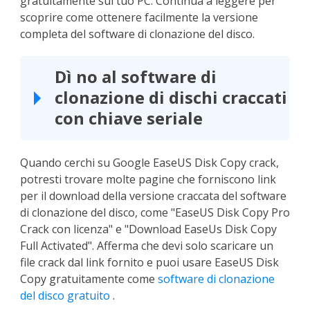
gratuitamente sul tuo PC. Continua a leggere per
scoprire come ottenere facilmente la versione
completa del software di clonazione del disco.
Dì no al software di
clonazione di dischi craccati
con chiave seriale
Quando cerchi su Google EaseUS Disk Copy crack,
potresti trovare molte pagine che forniscono link
per il download della versione craccata del software
di clonazione del disco, come "EaseUS Disk Copy Pro
Crack con licenza" e "Download EaseUs Disk Copy
Full Activated". Afferma che devi solo scaricare un
file crack dal link fornito e puoi usare EaseUS Disk
Copy gratuitamente come
software di clonazione
del disco gratuito
.