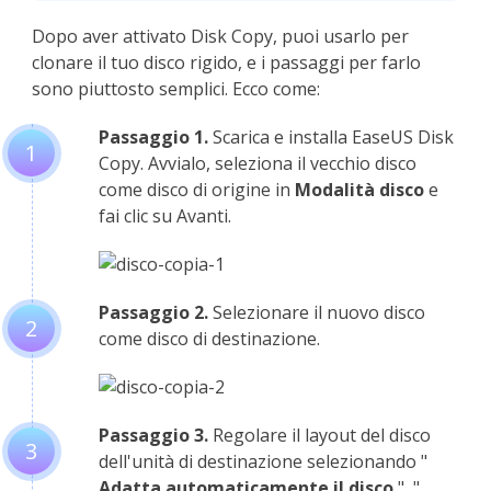
Dopo aver attivato Disk Copy, puoi usarlo per
clonare il tuo disco rigido, e i passaggi per farlo
sono piuttosto semplici. Ecco come:
Passaggio 1.
Scarica e installa EaseUS Disk
1
Copy. Avvialo, seleziona il vecchio disco
come disco di origine in
Modalità disco
e
fai clic su Avanti.
Passaggio 2.
Selezionare il nuovo disco
2
come disco di destinazione.
Passaggio 3.
Regolare il layout del disco
3
dell'unità di destinazione selezionando "
Adatta automaticamente il disco
", "