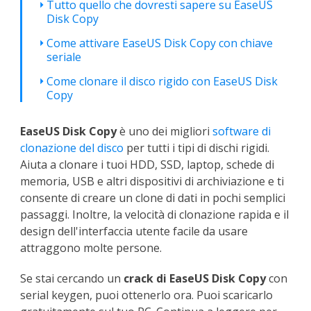
Tutto quello che dovresti sapere su EaseUS
Disk Copy
Come attivare EaseUS Disk Copy con chiave
seriale
Come clonare il disco rigido con EaseUS Disk
Copy
EaseUS Disk Copy
è uno dei migliori
software di
clonazione del disco
per tutti i tipi di dischi rigidi.
Aiuta a clonare i tuoi HDD, SSD, laptop, schede di
memoria, USB e altri dispositivi di archiviazione e ti
consente di creare un clone di dati in pochi semplici
passaggi. Inoltre, la velocità di clonazione rapida e il
design dell'interfaccia utente facile da usare
attraggono molte persone.
Se stai cercando un
crack di EaseUS Disk Copy
con
serial keygen, puoi ottenerlo ora. Puoi scaricarlo