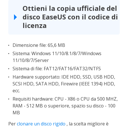
Ottieni la copia ufficiale del
disco EaseUS con il codice di
licenza
Dimensione file: 65,6 MB
Sistema: Windows 11/10/8.1/8/7/Windows
11/10/8/7/Server
Sistema di file: FAT12/FAT16/FAT32/NTFS
Hardware supportato: IDE HDD, SSD, USB HDD,
SCSI HDD, SATA HDD, Firewire (IEEE 1394) HDD,
ecc.
Requisiti hardware: CPU - X86 o CPU da 500 MHZ,
RAM - 512 MB o superiore, spazio su disco - 100
MB
Per
clonare un disco rigido
, la scelta migliore è