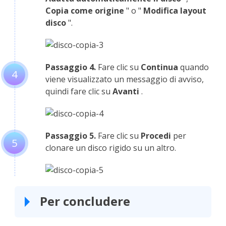
Copia come origine
" o "
Modifica layout
disco
".
Passaggio 4.
Fare clic su
Continua
quando
4
viene visualizzato un messaggio di avviso,
quindi fare clic su
Avanti
.
Passaggio 5.
Fare clic su
Procedi
per
5
clonare un disco rigido su un altro.
Per concludere