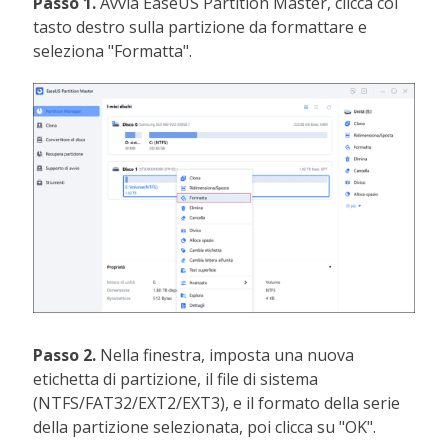
Passo 1.
Avvia EaseUS Partition Master, clicca col
tasto destro sulla partizione da formattare e
seleziona "Formatta".
Passo 2.
Nella finestra, imposta una nuova
etichetta di partizione, il file di sistema
(NTFS/FAT32/EXT2/EXT3), e il formato della serie
della partizione selezionata, poi clicca su "OK".