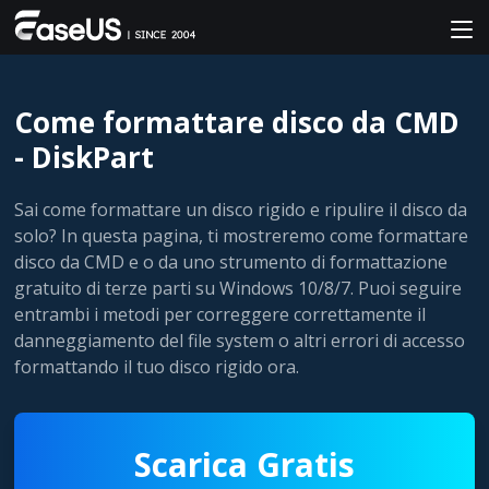
Come formattare disco da CMD
- DiskPart
Sai come formattare un disco rigido e ripulire il disco da
solo? In questa pagina, ti mostreremo come formattare
disco da CMD e o da uno strumento di formattazione
gratuito di terze parti su Windows 10/8/7. Puoi seguire
entrambi i metodi per correggere correttamente il
danneggiamento del file system o altri errori di accesso
formattando il tuo disco rigido ora.
Scarica Gratis