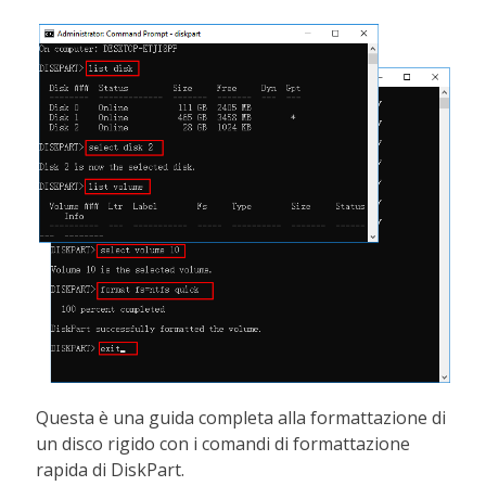
Questa è una guida completa alla formattazione di
un disco rigido con i comandi di formattazione
rapida di DiskPart.