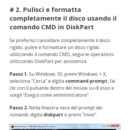
# 2. Pulisci e formatta
completamente il disco usando il
comando CMD in DiskPart
Se preferisci cancellare completamente il disco
rigido, pulire e formattare un disco rigido
utilizzando il comando CMD, segui le operazioni
utilizzando DiskPart per assistenza.
Passo 1.
Su Windows 10, premi Windows + X,
seleziona "Cerca" e digita
command prompt
, fai
clic con il pulsante destro del mouse su di esso e
scegli "Esegui come amministratore".
Passo 2.
Nella finestra nera del prompt dei
comandi, digita
diskpart
e premi "Invio".