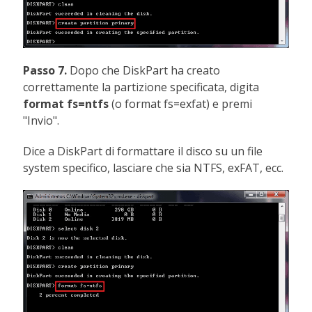
Passo 7.
Dopo che DiskPart ha creato
correttamente la partizione specificata, digita
format fs=ntfs
(o format fs=exfat) e premi
"Invio".
Dice a DiskPart di formattare il disco su un file
system specifico, lasciare che sia NTFS, exFAT, ecc.