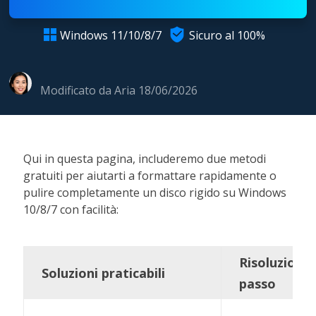

Windows 11/10/8/7
Sicuro al 100%

Modificato da
Aria
18/06/2026
Qui in questa pagina, includeremo due metodi
gratuiti per aiutarti a formattare rapidamente o
pulire completamente un disco rigido su Windows
10/8/7 con facilità:
Risoluzione
Soluzioni praticabili
passo