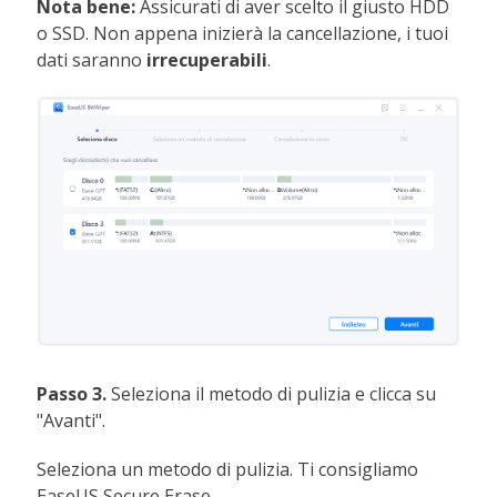
Nota bene:
Assicurati di aver scelto il giusto HDD
o SSD. Non appena inizierà la cancellazione, i tuoi
dati saranno
irrecuperabili
.
Passo 3.
Seleziona il metodo di pulizia e clicca su
"Avanti".
Seleziona un metodo di pulizia. Ti consigliamo
EaseUS Secure Erase.