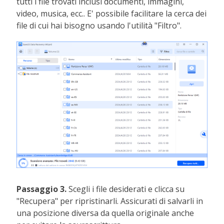
tutti i file trovati inclusi documenti, immagini,
video, musica, ecc.. E' possibile facilitare la cerca dei
file di cui hai bisogno usando l'utilità "Filtro".
Passaggio 3.
Scegli i file desiderati e clicca su
"Recupera" per ripristinarli. Assicurati di salvarli in
una posizione diversa da quella originale anche