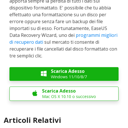
apporta sempre la perdita di tutti i dati sul
dispositivo formattato. E' possibile che tu abbia
effettuato una formattazione su un disco per
errore oppure senza fare un backup dei file
importati su di esso. Fortunatamente, EaseUS
Data Recovery Wizard, uno dei
programmi migliori
di recupero dati
sul mercato ti consente di
recuperare i file cancellati dal disco formattato con
tre semplici clic.
Scarica Adesso

Windows 11/10/8/7
Scarica Adesso

Mac OS X 10.10 o successivo
Articoli Relativi