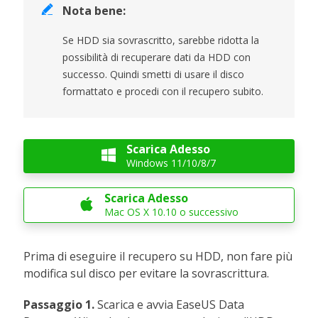

Nota bene:
Se HDD sia sovrascritto, sarebbe ridotta la
possibilità di recuperare dati da HDD con
successo. Quindi smetti di usare il disco
formattato e procedi con il recupero subito.
Scarica Adesso

Windows 11/10/8/7
Scarica Adesso

Mac OS X 10.10 o successivo
Prima di eseguire il recupero su HDD, non fare più
modifica sul disco per evitare la sovrascrittura.
Passaggio 1.
Scarica e avvia EaseUS Data