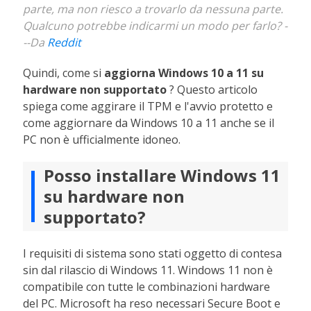
parte, ma non riesco a trovarlo da nessuna parte.
Qualcuno potrebbe indicarmi un modo per farlo? -
--Da
Reddit
Quindi, come si
aggiorna Windows 10 a 11 su
hardware non supportato
? Questo articolo
spiega come aggirare il TPM e l'avvio protetto e
come aggiornare da Windows 10 a 11 anche se il
PC non è ufficialmente idoneo.
Posso installare Windows 11
su hardware non
supportato?
I requisiti di sistema sono stati oggetto di contesa
sin dal rilascio di Windows 11. Windows 11 non è
compatibile con tutte le combinazioni hardware
del PC. Microsoft ha reso necessari Secure Boot e