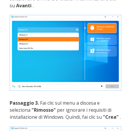
su
Avanti
.
Passaggio 3.
Fai clic sul menu a discesa e
seleziona
"Rimosso"
per ignorare i requisiti di
installazione di Windows. Quindi, fai clic su
"Crea"
.