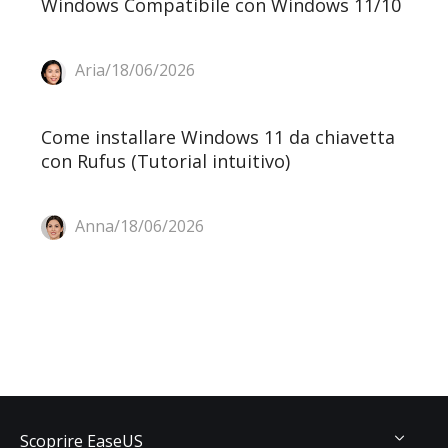
Windows Compatibile con Windows 11/10
Aria/18/06/2026
Come installare Windows 11 da chiavetta
con Rufus (Tutorial intuitivo)
Anna/18/06/2026
Scoprire EaseUS