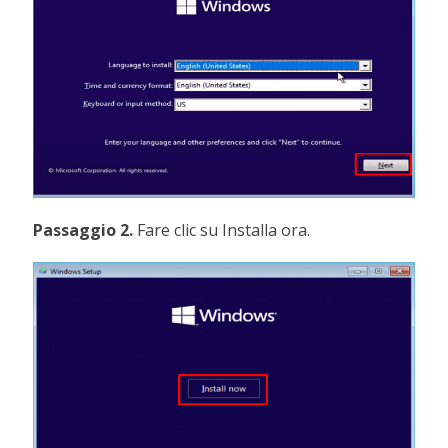
Passaggio 2.
Fare clic su Installa ora.