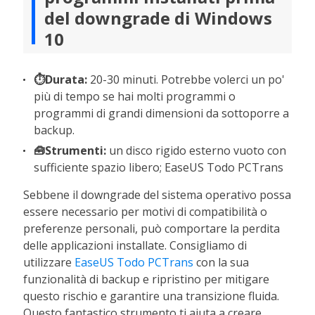
del downgrade di Windows
10
⏱️Durata:
20-30 minuti. Potrebbe volerci un po'
più di tempo se hai molti programmi o
programmi di grandi dimensioni da sottoporre a
backup.
🧰Strumenti:
un disco rigido esterno vuoto con
sufficiente spazio libero; EaseUS Todo PCTrans
Sebbene il downgrade del sistema operativo possa
essere necessario per motivi di compatibilità o
preferenze personali, può comportare la perdita
delle applicazioni installate. Consigliamo di
utilizzare
EaseUS Todo PCTrans
con la sua
funzionalità di backup e ripristino per mitigare
questo rischio e garantire una transizione fluida.
Questo fantastico strumento ti aiuta a creare