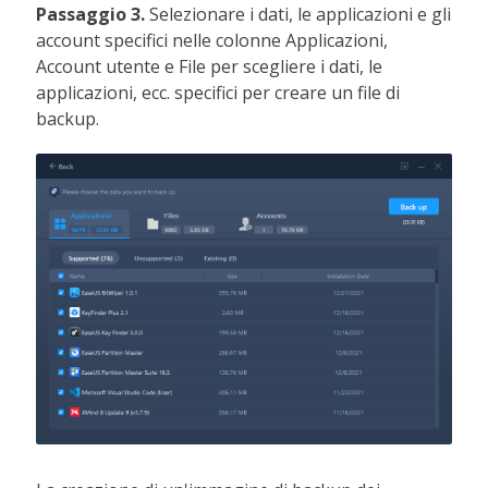
Passaggio 3.
Selezionare i dati, le applicazioni e gli
account specifici nelle colonne Applicazioni,
Account utente e File per scegliere i dati, le
applicazioni, ecc. specifici per creare un file di
backup.