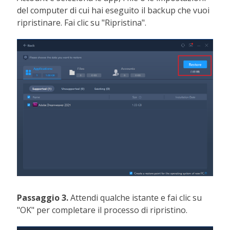
del computer di cui hai eseguito il backup che vuoi
ripristinare. Fai clic su "Ripristina".
Passaggio 3.
Attendi qualche istante e fai clic su
"OK" per completare il processo di ripristino.