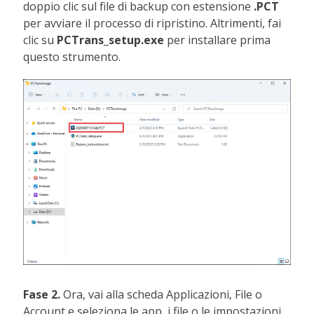
doppio clic sul file di backup con estensione
.PCT
per avviare il processo di ripristino. Altrimenti, fai
clic su
PCTrans_setup.exe
per installare prima
questo strumento.
Fase 2.
Ora, vai alla scheda Applicazioni, File o
Account e seleziona le app, i file o le impostazioni