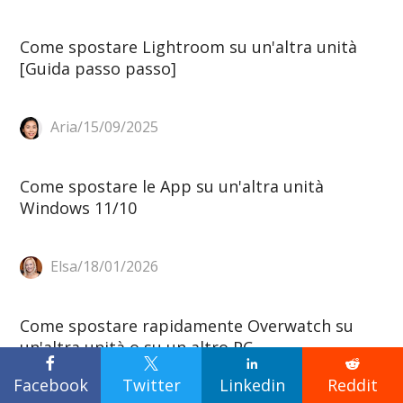
Come spostare Lightroom su un'altra unità
[Guida passo passo]
Aria/15/09/2025
Come spostare le App su un'altra unità
Windows 11/10
Elsa/18/01/2026
Come spostare rapidamente Overwatch su
un'altra unità o su un altro PC




Facebook
Twitter
Linkedin
Reddit