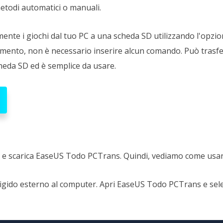
etodi automatici o manuali.
mente i giochi dal tuo PC a una scheda SD utilizzando l'opzio
rimento, non è necessario inserire alcun comando. Può trasf
cheda SD ed è semplice da usare.
ra e scarica EaseUS Todo PCTrans. Quindi, vediamo come usar
 rigido esterno al computer. Apri EaseUS Todo PCTrans e se