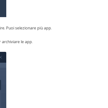
ire. Puoi selezionare più app.
r archiviare le app.