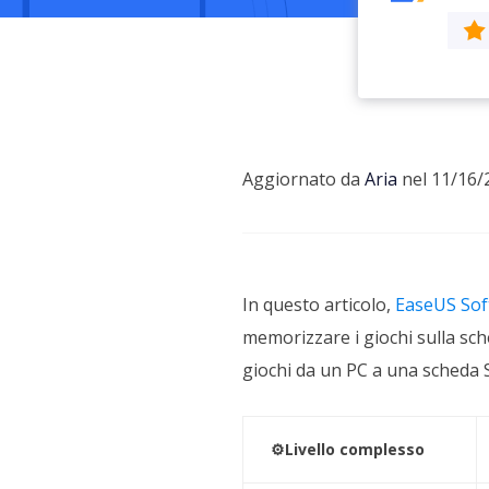
Più P
Aggiornato da
Aria
nel 11/16/
In questo articolo,
EaseUS Sof
memorizzare i giochi sulla sc
giochi da un PC a una scheda 
⚙️Livello complesso