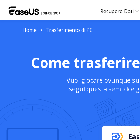
Recupero Dati
Home
>
Trasferimento di PC
Come trasferire 
Vuoi giocare ovunque su q
segui questa semplice gu
Eas