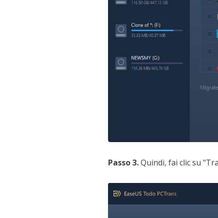
Passo 3.
Quindi, fai clic su "T