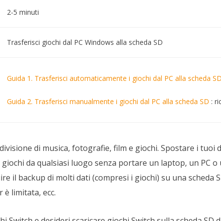
2-5 minuti
Trasferisci giochi dal PC Windows alla scheda SD
Guida 1. Trasferisci automaticamente i giochi dal PC alla scheda S
Guida 2. Trasferisci manualmente i giochi dal PC alla scheda SD
: r
ivisione di musica, fotografie, film e giochi. Spostare i tuoi
i giochi da qualsiasi luogo senza portare un laptop, un PC o
e il backup di molti dati (compresi i giochi) su una scheda SD
è limitata, ecc.
i Switch e desideri scaricare giochi Switch sulla scheda SD d