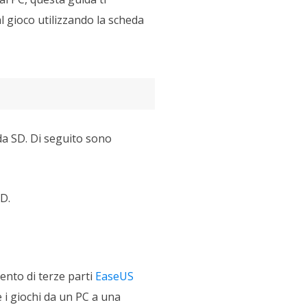
l gioco utilizzando la scheda
da SD. Di seguito sono
D.
ento di terze parti
EaseUS
 i giochi da un PC a una