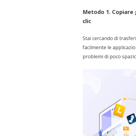
Metodo 1. Copiare g
clic
Stai cercando di trasfer
facilmente le applicazion
problemi di poco spazio