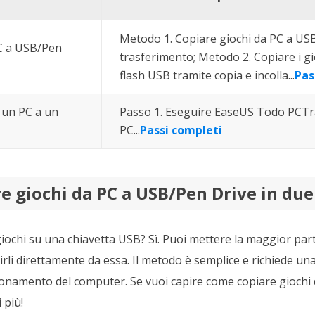
Metodo 1. Copiare giochi da PC a USB 
PC a USB/Pen
trasferimento; Metodo 2. Copiare i gi
flash USB tramite copia e incolla...
Pas
a un PC a un
Passo 1. Eseguire EaseUS Todo PCTr
PC...
Passi completi
e giochi da PC a USB/Pen Drive in du
 giochi su una chiavetta USB? Sì. Puoi mettere la maggior par
rli direttamente da essa. Il metodo è semplice e richiede u
onamento del computer. Se vuoi capire come copiare giochi 
 più!