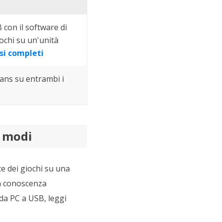
con il software di
ochi su un'unità
si completi
ans su entrambi i
e modi
te dei giochi su una
na conoscenza
da PC a USB, leggi