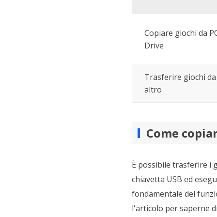
Copiare giochi da 
Drive
Trasferire giochi d
altro
Come copiar
È possibile trasferire i
chiavetta USB ed esegui
fondamentale del funzi
l'articolo per saperne di