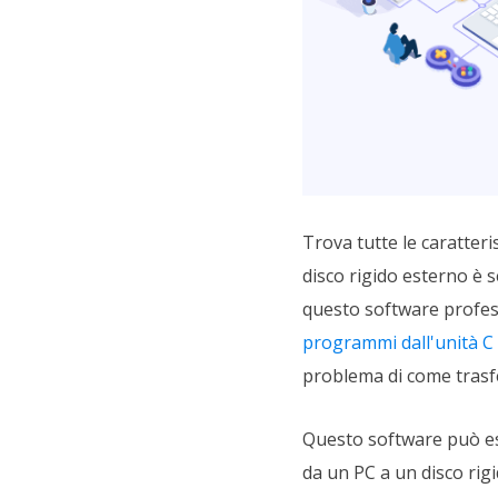
Trova tutte le caratter
disco rigido esterno è
questo software profess
programmi dall'unità C 
problema di come trasfer
Questo software può ess
da un PC a un disco rig