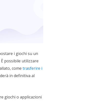
ostare i giochi su un
 possibile utilizzare
tallato, come
trasferire i
derà in definitiva al
e giochi o applicazioni