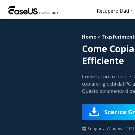
Recupero Dati
Home
>
Trasferiment
Come Copiar
Efficiente
Come faccio a copiare 
copiare i giochi dal PC 
Questo strumento ti per
Scarica G
Supporta Windows 11/1