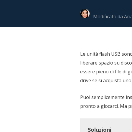
Più P
Modificato da
Ari
Le unità flash USB sono 
liberare spazio su disco
essere pieno di file di 
drive se si acquista u
Puoi semplicemente inse
pronto a giocarci. Ma p
Soluzioni