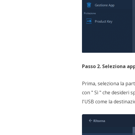
Passo 2. Seleziona ap
Prima, seleziona la par
con " Sì " che desideri s
l'USB come la destinazi