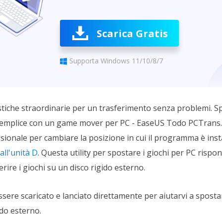
Scarica Gratis
Supporta Windows 11/10/8/7
istiche straordinarie per un trasferimento senza problemi. Sp
 semplice con un game mover per PC - EaseUS Todo PCTrans. È
ionale per cambiare la posizione in cui il programma è ins
all'unità D
. Questa utility per spostare i giochi per PC rispon
ire i giochi su un disco rigido esterno.
ere scaricato e lanciato direttamente per aiutarvi a spostar
ido esterno.