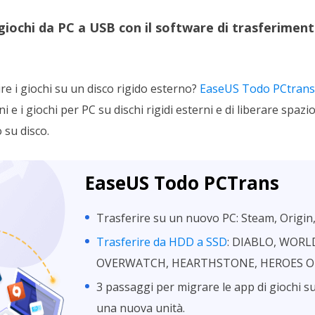
iochi da PC a USB con il software di trasferimento
ire i giochi su un disco rigido esterno?
EaseUS Todo PCtrans
i e i giochi per PC su dischi rigidi esterni e di liberare spazio
 su disco.
EaseUS Todo PCTrans
Trasferire su un nuovo PC: Steam, Origin,
Trasferire da HDD a SSD
: DIABLO, WORL
OVERWATCH, HEARTHSTONE, HEROES OF
3 passaggi per migrare le app di giochi 
una nuova unità.