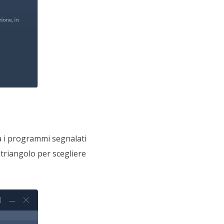
ta i programmi segnalati
i triangolo per scegliere