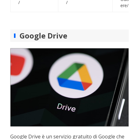
/
/
ere/Powe
Google Drive
Google Drive è un servizio gratuito di Google che