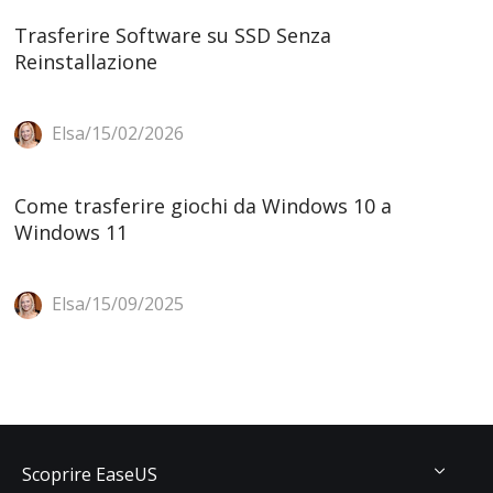
Trasferire Software su SSD Senza
Reinstallazione
Elsa/15/02/2026
Come trasferire giochi da Windows 10 a
Windows 11
Elsa/15/09/2025
Scoprire EaseUS