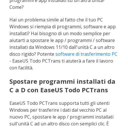
programmi e app installati su un'altra unità?
Come?
Hai un problema simile al fatto che il tuo PC
Windows si riempia di programmi, software e app
installati? Hai bisogno di un modo semplice per
aiutarti a spostare le app / programmi / software
installati da Windows 11/10 dall'unità C a un altro
disco rigido? Potente
software di trasferimento PC
- EaseUS Todo PCTrans ti aiuterà a fare il lavoro
con facilità.
Spostare programmi installati da
C a D con EaseUS Todo PCTrans
EaseUS Todo PCTrans supporta tutti gli utenti
Windows per trasferire i dati dal vecchio PC al
nuovo PC, spostare le app / programmi installati
sull'unità C ad un altro disco con semplici clic. È