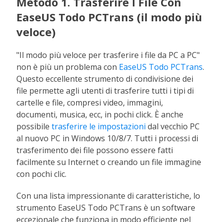
Metodo 1. Trasferire I File Con
EaseUS Todo PCTrans (il modo più
veloce)
"Il modo più veloce per trasferire i file da PC a PC"
non è più un problema con
EaseUS Todo PCTrans
.
Questo eccellente strumento di condivisione dei
file permette agli utenti di trasferire tutti i tipi di
cartelle e file, compresi video, immagini,
documenti, musica, ecc, in pochi click. È anche
possibile
trasferire le impostazioni
dal vecchio PC
al nuovo PC in Windows 10/8/7. Tutti i processi di
trasferimento dei file possono essere fatti
facilmente su Internet o creando un file immagine
con pochi clic.
Con una lista impressionante di caratteristiche, lo
strumento EaseUS Todo PCTrans è un software
eccezionale che funziona in modo efficiente nel