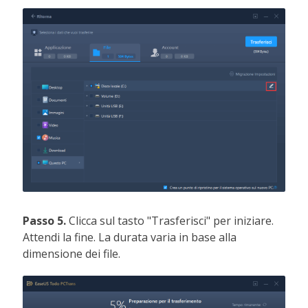
Passo 5.
Clicca sul tasto "Trasferisci" per iniziare.
Attendi la fine. La durata varia in base alla
dimensione dei file.