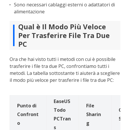
Sono necessari cablaggi esterni o adattatori di
alimentazione
Qual è Il Modo Più Veloce
Per Trasferire File Tra Due
PC
Ora che hai visto tutti i metodi con cui è possibile
trasferire i file tra due PC, confrontiamo tutti i
metodi. La tabella sottostante ti aiuterà a scegliere
il modo più veloce per trasferire i file tra due PC:
EaseUS
Punto di
File
Todo
Clou
Confront
Sharin
PCTran
Stor
o
g
s