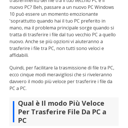
trasferimento dei file tra il tuo vecchio PC e il
nuovo PC? Beh, passare a un nuovo PC Windows
10 può essere un momento emozionante
'soprattutto quando hai il tuo PC preferito in
mano, ma il problema principale sorge quando si
tratta di trasferire i file dal tuo vecchio PC a quello
nuovo. Anche se più opzioni vi aiuteranno a
trasferire i file tra PC, non tutti sono veloci e
affidabili.
Quindi, per facilitare la trasmissione di file tra PC,
ecco cinque modi meravigliosi che si riveleranno
davvero il modo più veloce per trasferire i file da
PC a PC.
Qual è Il modo Più Veloce
Per Trasferire File Da PC a
PC