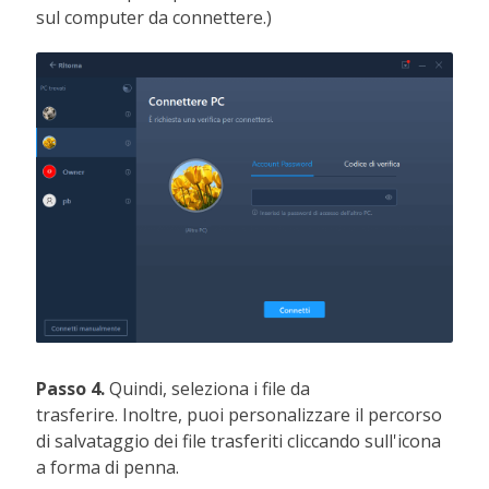
sul computer da connettere.)
Passo 4.
Quindi, seleziona i file da
trasferire. Inoltre, puoi personalizzare il percorso
di salvataggio dei file trasferiti cliccando sull'icona
a forma di penna.