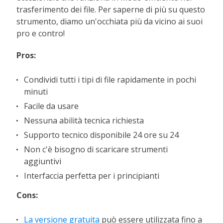
trasferimento dei file. Per saperne di più su questo
strumento, diamo un'occhiata più da vicino ai suoi
pro e contro!
Pros:
Condividi tutti i tipi di file rapidamente in pochi
minuti
Facile da usare
Nessuna abilità tecnica richiesta
Supporto tecnico disponibile 24 ore su 24
Non c'è bisogno di scaricare strumenti
aggiuntivi
Interfaccia perfetta per i principianti
Cons:
La versione gratuita
può essere utilizzata fino a