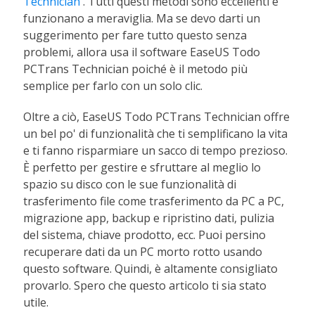
Technician
. Tutti questi metodi sono eccellenti e
funzionano a meraviglia. Ma se devo darti un
suggerimento per fare tutto questo senza
problemi, allora usa il software EaseUS Todo
PCTrans Technician poiché è il metodo più
semplice per farlo con un solo clic.
Oltre a ciò, EaseUS Todo PCTrans Technician offre
un bel po' di funzionalità che ti semplificano la vita
e ti fanno risparmiare un sacco di tempo prezioso.
È perfetto per gestire e sfruttare al meglio lo
spazio su disco con le sue funzionalità di
trasferimento file come trasferimento da PC a PC,
migrazione app, backup e ripristino dati, pulizia
del sistema, chiave prodotto, ecc. Puoi persino
recuperare dati da un PC morto rotto usando
questo software. Quindi, è altamente consigliato
provarlo. Spero che questo articolo ti sia stato
utile.