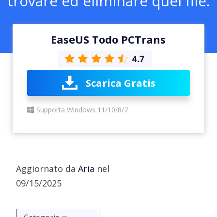
trovare ed eliminare quei file.
EaseUS Todo PCTrans
Scarica Gratis
Supporta Windows 11/10/8/7
Aggiornato da
Aria
nel
09/15/2025