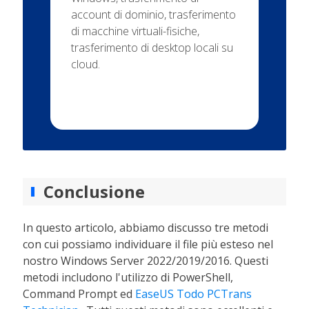
account di dominio, trasferimento
di macchine virtuali-fisiche,
trasferimento di desktop locali su
cloud.
Chat tecnica 24 ore su 24,
7 giorni su 7
Conclusione
In questo articolo, abbiamo discusso tre metodi
con cui possiamo individuare il file più esteso nel
nostro Windows Server 2022/2019/2016. Questi
metodi includono l'utilizzo di PowerShell,
Command Prompt ed
EaseUS Todo PCTrans