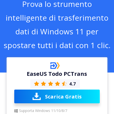
Prova lo strumento
intelligente di trasferimento
dati di Windows 11 per
spostare tutti i dati con 1 clic.
EaseUS Todo PCTrans
Scarica Gratis
Supporta Windows 11/10/8/7