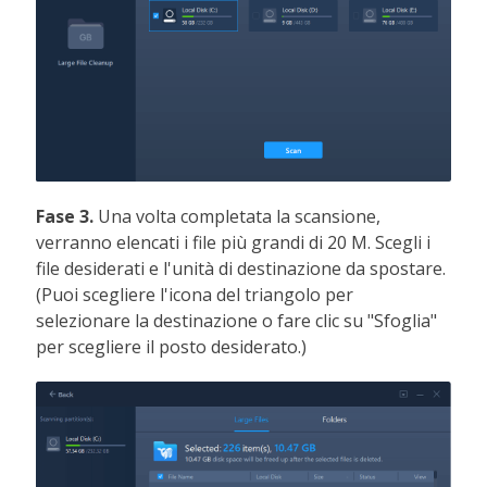
Fase 3.
Una volta completata la scansione,
verranno elencati i file più grandi di 20 M. Scegli i
file desiderati e l'unità di destinazione da spostare.
(Puoi scegliere l'icona del triangolo per
selezionare la destinazione o fare clic su "Sfoglia"
per scegliere il posto desiderato.)