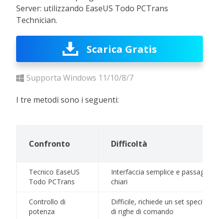
Server: utilizzando EaseUS Todo PCTrans
Technician.
Scarica Gratis
Supporta Windows 11/10/8/7
I tre metodi sono i seguenti:
Confronto
Difficoltà
Tecnico EaseUS
Interfaccia semplice e passaggi
Todo PCTrans
chiari
Controllo di
Difficile, richiede un set specifico
potenza
di righe di comando