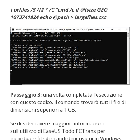
f
orfiles /S /M * /C “cmd /c if @fsize GEQ
1073741824 echo @path > largefiles.txt
Passaggio 3:
una volta completata l'esecuzione
con questo codice, il comando troverà tutti i file di
dimensioni superiori a 1 GB.
Se desideri avere maggiori informazioni
sull'utilizzo di EaseUS Todo PCTrans per
individuare file di grandi dimensioni in Windows