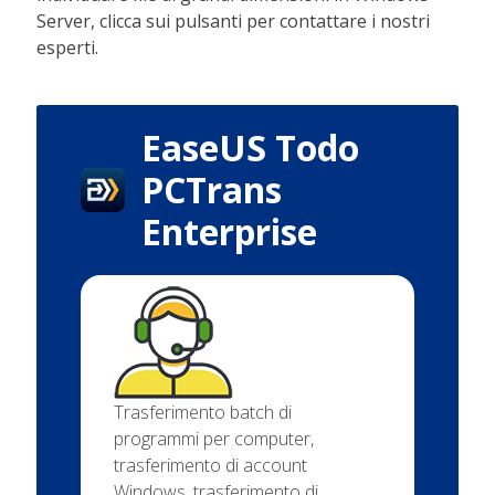
Server, clicca sui pulsanti per contattare i nostri
esperti.
EaseUS Todo
PCTrans
Enterprise
Trasferimento batch di
programmi per computer,
trasferimento di account
Windows, trasferimento di