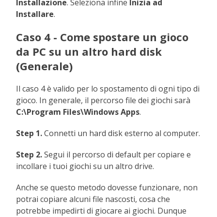
Installazione
. Seleziona infine
Inizia ad
Installare
.
Caso 4 - Come spostare un gioco
da PC su un altro hard disk
(Generale)
Il caso 4 è valido per lo spostamento di ogni tipo di
gioco. In generale, il percorso file dei giochi sarà
C:\Program Files\Windows Apps
.
Step 1.
Connetti un hard disk esterno al computer.
Step 2.
Segui il percorso di default per copiare e
incollare i tuoi giochi su un altro drive.
Anche se questo metodo dovesse funzionare, non
potrai copiare alcuni file nascosti, cosa che
potrebbe impedirti di giocare ai giochi. Dunque