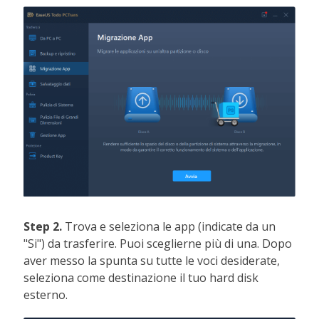
Step 2.
Trova e seleziona le app (indicate da un
"Si") da trasferire. Puoi sceglierne più di una. Dopo
aver messo la spunta su tutte le voci desiderate,
seleziona come destinazione il tuo hard disk
esterno.