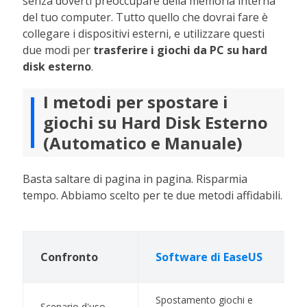
senza doverti preoccupare della memoria interna
del tuo computer. Tutto quello che dovrai fare è
collegare i dispositivi esterni, e utilizzare questi
due modi per
trasferire i giochi da PC su hard
disk esterno
.
I metodi per spostare i
giochi su Hard Disk Esterno
(Automatico e Manuale)
Basta saltare di pagina in pagina. Risparmia
tempo. Abbiamo scelto per te due metodi affidabili.
Confronto
Software di EaseUS
Spostamento giochi e
Scenario d'uso