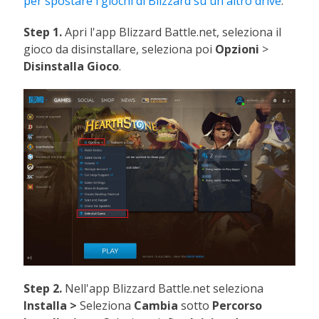
per spostare i giochi di Blizzard su un altro drive
.
Step 1.
Apri l'app Blizzard Battle.net, seleziona il
gioco da disinstallare, seleziona poi
Opzioni
>
Disinstalla Gioco
.
Step 2.
Nell'app Blizzard Battle.net seleziona
Installa >
Seleziona
Cambia
sotto
Percorso