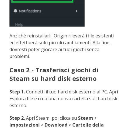
Anziché reinstallarli, Origin rileverà i file esistenti
ed effettuerà solo piccoli cambiamenti. Alla fine,
dovresti poter giocare ai tuoi giochi senza
problemi.
Caso 2 - Trasferisci giochi di
Steam su hard disk esterno
Step 1.
Connetti il tuo hard disk esterno al PC. Apri
Esplora file e crea una nuova cartella sull'hard disk
esterno.
Step 2.
Apri Steam, poi clicca su
Steam
>
Impostazioni
>
Download
>
Cartelle della