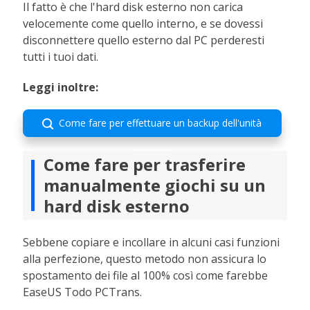
Il fatto è che l'hard disk esterno non carica
velocemente come quello interno, e se dovessi
disconnettere quello esterno dal PC perderesti
tutti i tuoi dati.
Leggi inoltre:
Come fare per effettuare un backup dell'unità

esterna
Come fare per trasferire
manualmente giochi su un
hard disk esterno
Sebbene copiare e incollare in alcuni casi funzioni
alla perfezione, questo metodo non assicura lo
spostamento dei file al 100% così come farebbe
EaseUS Todo PCTrans.