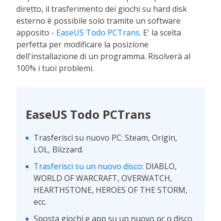
diretto, il trasferimento dei giochi su hard disk
esterno è possibile solo tramite un software
apposito -
EaseUS Todo PCTrans
. E' la scelta
perfetta per modificare la posizione
dell'installazione di un programma. Risolverà al
100% i tuoi problemi.
EaseUS Todo PCTrans
Trasferisci su nuovo PC: Steam, Origin,
LOL, Blizzard.
Trasferisci su un nuovo disco
: DIABLO,
WORLD OF WARCRAFT, OVERWATCH,
HEARTHSTONE, HEROES OF THE STORM,
ecc.
Sposta giochi e app su un nuovo pc o disco