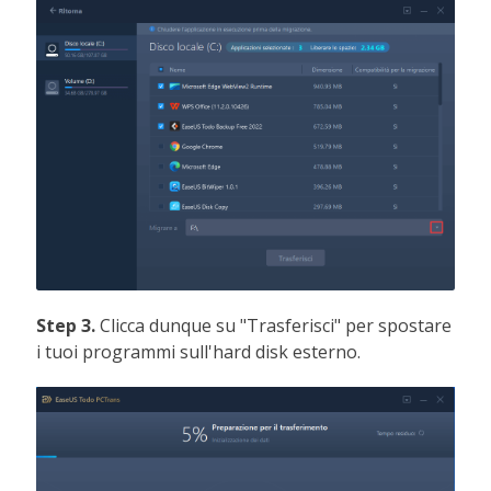
Step 3.
Clicca dunque su "Trasferisci" per spostare
i tuoi programmi sull'hard disk esterno.