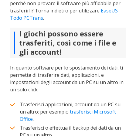
perché non provare il software più affidabile per
trasferirli? Torna indietro per utilizzare
EaseUS
Todo PCTrans
.
I giochi possono essere
trasferiti, così come i file e
gli account!
In quanto software per lo spostamento dei dati, ti
permette di trasferire dati, applicazioni, e
impostazioni degli account da un PC su un altro in
un solo click.
Trasferisci applicazioni, account da un PC su
un altro; per esempio
trasferisci Microsoft
Office
.
Trasferisci o effettua il backup dei dati da un
PC su un altro