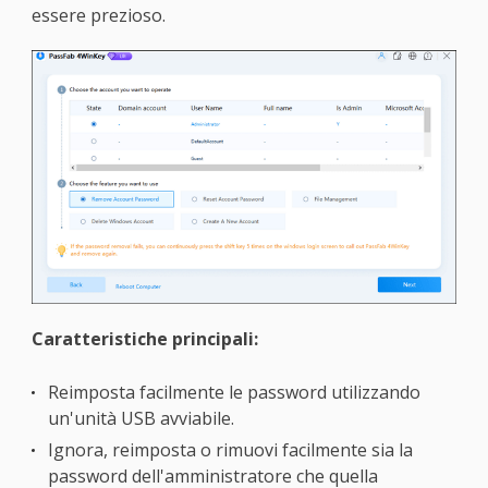
essere prezioso.
Caratteristiche principali:
Reimposta facilmente le password utilizzando
un'unità USB avviabile.
Ignora, reimposta o rimuovi facilmente sia la
password dell'amministratore che quella