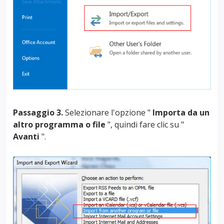
Passaggio 3.
Selezionare l'opzione "
Importa da un
altro programma o file
", quindi fare clic su "
Avanti
".