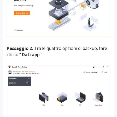
Passaggio 2.
Tra le quattro opzioni di backup, fare
clic su "
Dati app
".