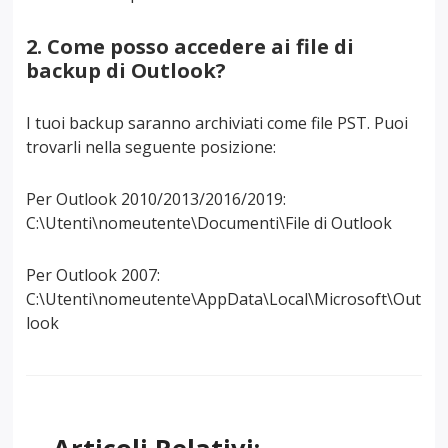
2. Come posso accedere ai file di
backup di Outlook?
I tuoi backup saranno archiviati come file PST. Puoi
trovarli nella seguente posizione:
Per Outlook 2010/2013/2016/2019:
C:\Utenti\nomeutente\Documenti\File di Outlook
Per Outlook 2007:
C:\Utenti\nomeutente\AppData\Local\Microsoft\Out
look
Articoli Relativi: