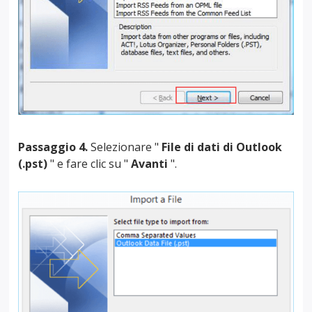
Passaggio 4.
Selezionare "
File di dati di Outlook
(.pst)
" e fare clic su "
Avanti
".