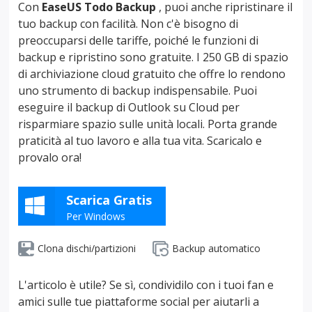
Con
EaseUS Todo Backup
, puoi anche ripristinare il
tuo backup con facilità. Non c'è bisogno di
preoccuparsi delle tariffe, poiché le funzioni di
backup e ripristino sono gratuite. I 250 GB di spazio
di archiviazione cloud gratuito che offre lo rendono
uno strumento di backup indispensabile. Puoi
eseguire il backup di Outlook su Cloud per
risparmiare spazio sulle unità locali. Porta grande
praticità al tuo lavoro e alla tua vita. Scaricalo e
provalo ora!
Scarica Gratis
Per Windows
Clona dischi/partizioni
Backup automatico
L'articolo è utile? Se sì, condividilo con i tuoi fan e
amici sulle tue piattaforme social per aiutarli a