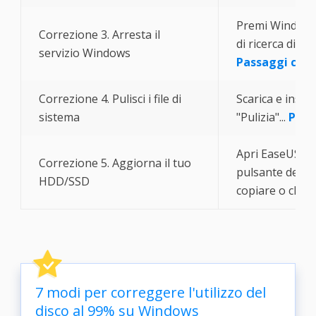
Premi Windows +
Correzione 3. Arresta il
di ricerca di W
servizio Windows
Passaggi com
Correzione 4. Pulisci i file di
Scarica e insta
sistema
"Pulizia"...
Pass
Apri EaseUS Part
Correzione 5. Aggiorna il tuo
pulsante destro
HDD/SSD
copiare o clona
7 modi per correggere l'utilizzo del
disco al 99% su Windows