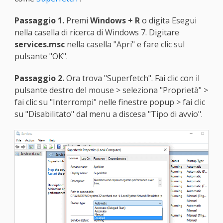
Passaggio 1.
Premi
Windows + R
o digita Esegui
nella casella di ricerca di Windows 7. Digitare
services.msc
nella casella "Apri" e fare clic sul
pulsante "OK".
Passaggio 2.
Ora trova "Superfetch". Fai clic con il
pulsante destro del mouse > seleziona "Proprietà" >
fai clic su "Interrompi" nelle finestre popup > fai clic
su "Disabilitato" dal menu a discesa "Tipo di avvio".