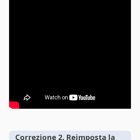
Correzione 2. Reimposta la