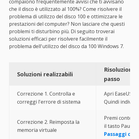
compaiono frequentemente avvisi che ti avvisano
che il disco è utilizzato al 100%? Come risolvere il
problema di utilizzo del disco 100 e ottimizzare le
prestazioni del computer? Non lasciare che questi
problemi ti disturbino più. Di seguito troverai
soluzioni efficaci per risolvere facilmente il
problema dell'utilizzo del disco da 100 Windows 7.
Risoluzione 
Soluzioni realizzabili
passo
Correzione 1. Controlla e
Apri EaseUS Pa
correggi l'errore di sistema
Quindi individua
Premi contemp
Correzione 2. Reimposta la
il tasto Pausa/I
memoria virtuale
Passaggi com