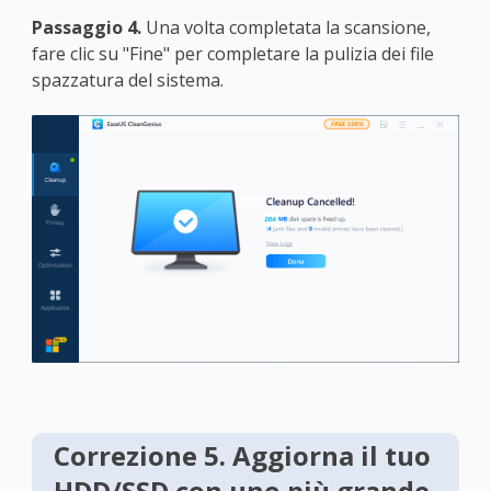
Passaggio 4.
Una volta completata la scansione,
fare clic su "Fine" per completare la pulizia dei file
spazzatura del sistema.
Correzione 5. Aggiorna il tuo
HDD/SSD con uno più grande