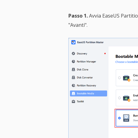
Passo 1.
Avvia EaseUS Partition
"Avanti".