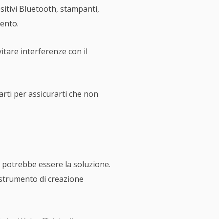
sitivi Bluetooth, stampanti,
mento.
tare interferenze con il
parti per assicurarti che non
1 potrebbe essere la soluzione.
o strumento di creazione