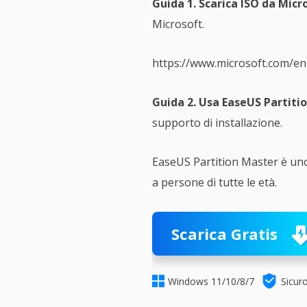
Guida 1. Scarica ISO da Micr
Microsoft.
https://www.microsoft.com/e
Guida 2. Usa EaseUS Partiti
supporto di installazione.
EaseUS Partition Master è uno
a persone di tutte le età.
Scarica Gratis


Windows 11/10/8/7
Sicur