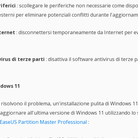
iferici
: scollegare le periferiche non necessarie come dispo
 esterni per eliminare potenziali conflitti durante l'aggiorna
nternet
: disconnettersi temporaneamente da Internet per evi
virus di terze parti
: disattiva il software antivirus di terze 
indows 11
n risolvono il problema, un'installazione pulita di Windows 1
r aggiornare all'ultima versione di Windows 11 utilizzando l
EaseUS Partition Master Professional
: