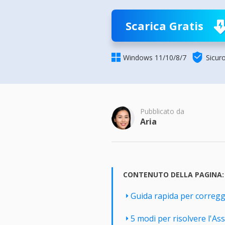
Più P
Scarica Gratis


Windows 11/10/8/7
Sicur
Pubblicato da
Aria
CONTENUTO DELLA PAGINA:
Guida rapida per correg
5 modi per risolvere l'A