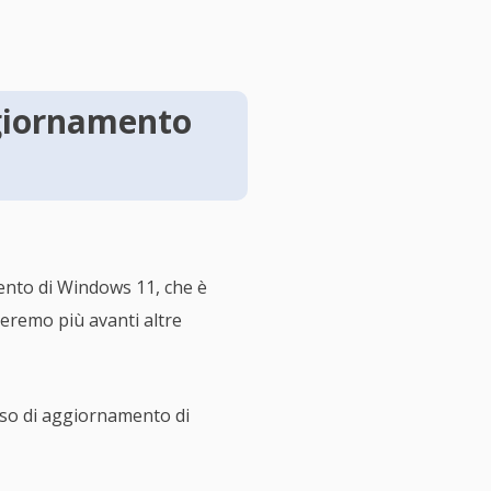
ggiornamento
ento di Windows 11, che è
veremo più avanti altre
esso di aggiornamento di