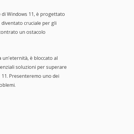
e di Windows 11, è progettato
 diventato cruciale per gli
contrato un ostacolo
a un'eternità, è bloccato al
tenziali soluzioni per superare
s 11. Presenteremo uno dei
oblemi.