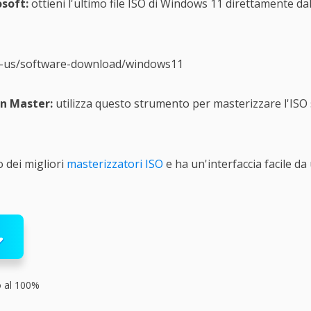
osoft:
ottieni l'ultimo file ISO di Windows 11 direttamente dal
n-us/software-download/windows11
on Master:
utilizza questo strumento per masterizzare l'ISO
 dei migliori
masterizzatori ISO
e ha un'interfaccia facile da
o al 100%