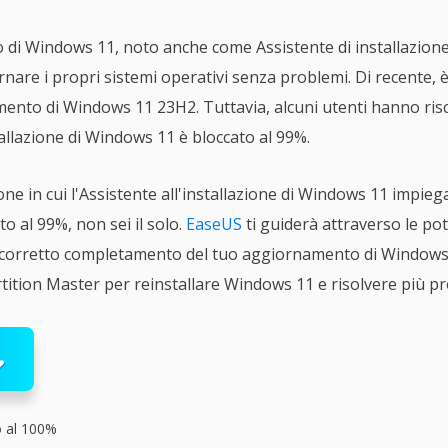
 di Windows 11, noto anche come Assistente di installazion
rnare i propri sistemi operativi senza problemi. Di recente, è
mento di Windows 11 23H2. Tuttavia, alcuni utenti hanno ris
stallazione di Windows 11 è bloccato al 99%.
ione in cui l'Assistente all'installazione di Windows 11 impieg
o al 99%, non sei il solo.
EaseUS
ti guiderà attraverso le po
il corretto completamento del tuo aggiornamento di Window
tition Master per reinstallare Windows 11 e risolvere più pr
o al 100%