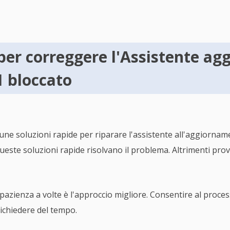
per correggere l'Assistente a
 bloccato
ne soluzioni rapide per riparare l'assistente all'aggiornam
queste soluzioni rapide risolvano il problema. Altrimenti pro
 pazienza a volte è l'approccio migliore. Consentire al proc
ichiedere del tempo.