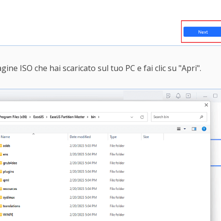
ine ISO che hai scaricato sul tuo PC e fai clic su "Apri".