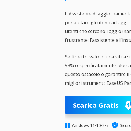
L'Assistente di aggiornamento
per aiutare gli utenti ad aggio
utenti che cercano l'aggiorna
frustrante: l'assistente all'in
Se ti sei trovato in una situaz
98% o specificatamente bloccat
questo ostacolo e garantire 
migliori strumenti: EaseUS Par
Scarica Gratis


Windows 11/10/8/7
Sicur