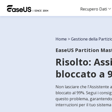
Recupero Dati
Home
>
Gestione della Partiz
EaseUS Partition Mas
Risolto: As
bloccato a 
Non lasciare che l'Assistent
bloccato al 99%. Segui i consigl
questo problema, garantendo
interruzioni per il tuo sistema