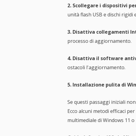
2. Scollegare i dispositivi per
unità flash USB e dischi rigidi
3. Disattiva collegamenti I
processo di aggiornamento.
4. Disattiva il software anti
ostacoli l'aggiornamento.
5. Installazione pulita di W
Se questi passaggi iniziali no
Ecco alcuni metodi efficaci pe
multimediale di Windows 11 o