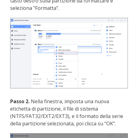
tasto destro sulla partizione da formattare e
seleziona "Formatta".
Passo 2.
Nella finestra, imposta una nuova
etichetta di partizione, il file di sistema
(NTFS/FAT32/EXT2/EXT3), e il formato della serie
della partizione selezionata, poi clicca su "OK".