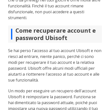
che ti dà privilegi nei tuoi giochi e offre molte altre
funzionalità. Finché il tuo account rimane
disfunzionale, non puoi accedere a questi
strumenti.
Come recuperare account e
password Ubisoft
Se hai perso l'accesso al tuo account Ubisoft e non
riesci ad entrare, niente panico, perché ci sono
modi per recuperare il tuo account e la relativa
password. Ubisoft offre alcuni modi ufficiali per
aiutarti a riottenere l'accesso al tuo account e alle
sue funzionalità.
Un modo per eseguire un recupero dell'account
Ubisoft è reimpostare la password. Funziona se
hai dimenticato la password attuale, poiché puoi
impostare una nuova password utilizzando il tuo