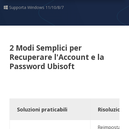
Supporta Windows 11/10/8/7
2 Modi Semplici per
Recuperare l'Account e la
Password Ubisoft
Soluzioni praticabili
Risoluzione
Reimposta la p