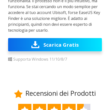
funzionalità. Il processo non è il più intuitivo, ma
funziona. Se stai cercando un modo semplice per
accedere al tuo account Ubisoft, forse EaseUS Key
Finder è una soluzione migliore. È adatto ai
principianti, quindi non devi essere esperto di
tecnologia per usarlo.
Scarica Gratis
Supporta Windows 11/10/8/7
Recensioni dei Prodotti





