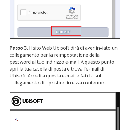
Passo 3.
Il sito Web Ubisoft dirà di aver inviato un
collegamento per la reimpostazione della
password al tuo indirizzo e-mail. A questo punto,
apri la tua casella di posta e trova l'e-mail di
Ubisoft. Accedi a questa e-mail e fai clic sul
collegamento di ripristino in essa contenuto.