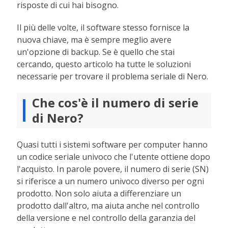
risposte di cui hai bisogno.
Il più delle volte, il software stesso fornisce la
nuova chiave, ma è sempre meglio avere
un'opzione di backup. Se è quello che stai
cercando, questo articolo ha tutte le soluzioni
necessarie per trovare il problema seriale di Nero.
Che cos'è il numero di serie
di Nero?
Quasi tutti i sistemi software per computer hanno
un codice seriale univoco che l'utente ottiene dopo
l'acquisto. In parole povere, il numero di serie (SN)
si riferisce a un numero univoco diverso per ogni
prodotto. Non solo aiuta a differenziare un
prodotto dall'altro, ma aiuta anche nel controllo
della versione e nel controllo della garanzia del