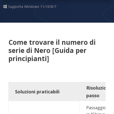
Supporta Windows 11/10/8/7
Come trovare il numero di
serie di Nero [Guida per
principianti]
Risoluzione
Soluzioni praticabili
passo
Passaggio 1. F