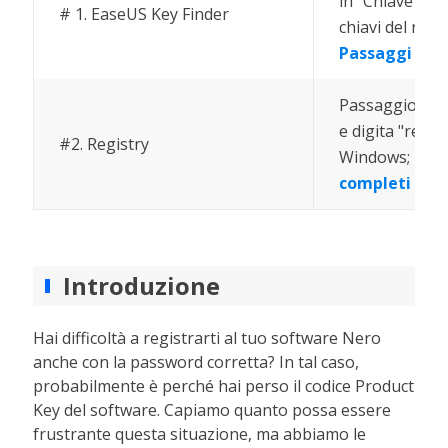
in "Chiave di r
# 1. EaseUS Key Finder
chiavi del regis
Passaggi com
Passaggio 1. V
e digita "regedi
#2. Registry
Windows; Passag
completi
Introduzione
Hai difficoltà a registrarti al tuo software Nero
anche con la password corretta? In tal caso,
probabilmente è perché hai perso il codice Product
Key del software. Capiamo quanto possa essere
frustrante questa situazione, ma abbiamo le