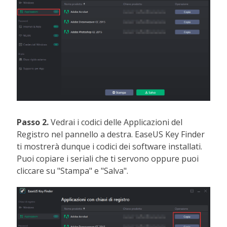
Passo 2.
Vedrai i codici delle Applicazioni del
Registro nel pannello a destra. EaseUS Key Finder
ti mostrerà dunque i codici dei software installati.
Puoi copiare i seriali che ti servono oppure puoi
cliccare su "Stampa" e "Salva".