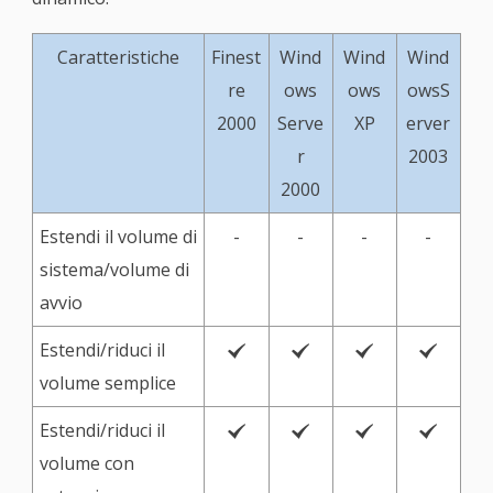
Caratteristiche
Finest
Wind
Wind
Wind
re
ows
ows
owsS
2000
Serve
XP
erver
r
2003
2000
Estendi il volume di
-
-
-
-
sistema/volume di
avvio
Estendi/riduci il




volume semplice
Estendi/riduci il




volume con