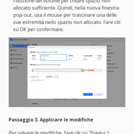
riduzione del volume per creare spazio non
allocato sufficiente. Quindi, nella nuova finestra
pop-out, usa il mouse per trascinare una delle
sue estremità nello spazio non allocato. Fare clic
su OK per confermare.
Passaggio 3. Applicare le modifiche
Per salvare le modifiche, fare clic su "Esegui 1