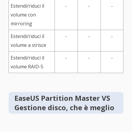
Estendi/riduci il
-
-
-
volume con
mirroring
Estendi/riduci il
-
-
-
volume a strisce
Estendi/riduci il
-
-
-
volume RAID-5
EaseUS Partition Master VS
Gestione disco, che è meglio