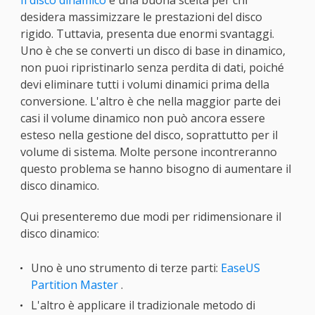
Il disco dinamico
è una buona scelta per chi
desidera massimizzare le prestazioni del disco
rigido. Tuttavia, presenta due enormi svantaggi.
Uno è che se converti un disco di base in dinamico,
non puoi ripristinarlo senza perdita di dati, poiché
devi eliminare tutti i volumi dinamici prima della
conversione. L'altro è che nella maggior parte dei
casi il volume dinamico non può ancora essere
esteso nella gestione del disco, soprattutto per il
volume di sistema. Molte persone incontreranno
questo problema se hanno bisogno di aumentare il
disco dinamico.
Qui presenteremo due modi per ridimensionare il
disco dinamico:
Uno è uno strumento di terze parti:
EaseUS
Partition Master
.
L'altro è applicare il tradizionale metodo di