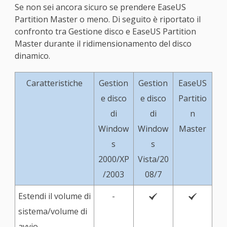
Se non sei ancora sicuro se prendere EaseUS
Partition Master o meno. Di seguito è riportato il
confronto tra Gestione disco e EaseUS Partition
Master durante il ridimensionamento del disco
dinamico.
Caratteristiche
Gestion
Gestion
EaseUS
e disco
e disco
Partitio
di
di
n
Window
Window
Master
s
s
2000/XP
Vista/20
/2003
08/7
Estendi il volume di
-


sistema/volume di
avvio