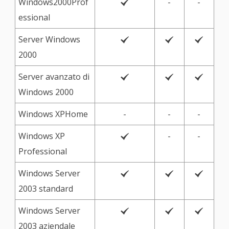
Windows2000Prof
-
-

essional
Server Windows



2000
Server avanzato di



Windows 2000
Windows XPHome
-
-
-
Windows XP
-
-

Professional
Windows Server



2003 standard
Windows Server



2003 aziendale