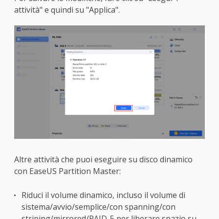
attività" e quindi su "Applica".
Altre attività che puoi eseguire su disco dinamico
con EaseUS Partition Master:
Riduci il volume dinamico, incluso il volume di
sistema/avvio/semplice/con spanning/con
striping/mirrored/RAID-5 per liberare spazio su