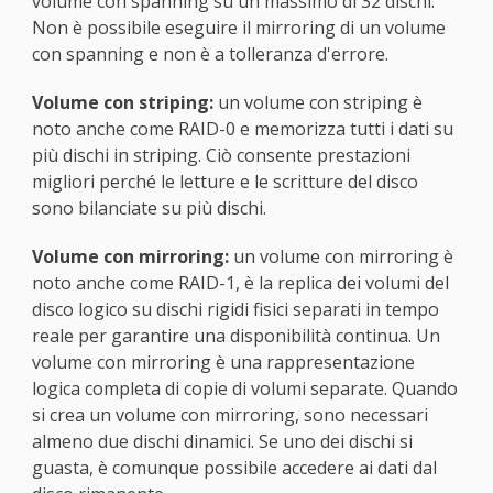
volume con spanning su un massimo di 32 dischi.
Non è possibile eseguire il mirroring di un volume
con spanning e non è a tolleranza d'errore.
Volume con striping:
un volume con striping è
noto anche come RAID-0 e memorizza tutti i dati su
più dischi in striping. Ciò consente prestazioni
migliori perché le letture e le scritture del disco
sono bilanciate su più dischi.
Volume con mirroring:
un volume con mirroring è
noto anche come RAID-1, è la replica dei volumi del
disco logico su dischi rigidi fisici separati in tempo
reale per garantire una disponibilità continua. Un
volume con mirroring è una rappresentazione
logica completa di copie di volumi separate. Quando
si crea un volume con mirroring, sono necessari
almeno due dischi dinamici. Se uno dei dischi si
guasta, è comunque possibile accedere ai dati dal