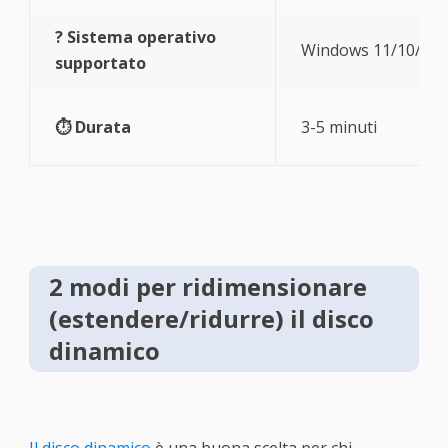
? Sistema operativo
Windows 11/10/8.1/
supportato
⏱ Durata
3-5 minuti
2 modi per ridimensionare
(estendere/ridurre) il disco
dinamico