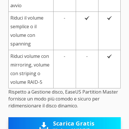
avvio
Riduci il volume
-


semplice o il
volume con
spanning
Riduci volume con
-
-

mirroring, volume
con striping o
volume RAID-5
Rispetto a Gestione disco, EaseUS Partition Master
fornisce un modo più comodo e sicuro per
ridimensionare il disco dinamico.
Scarica Gratis
