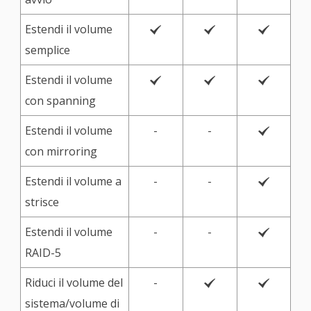
Estendi il volume



semplice
Estendi il volume



con spanning
Estendi il volume
-
-

con mirroring
Estendi il volume a
-
-

strisce
Estendi il volume
-
-

RAID-5
Riduci il volume del
-


sistema/volume di