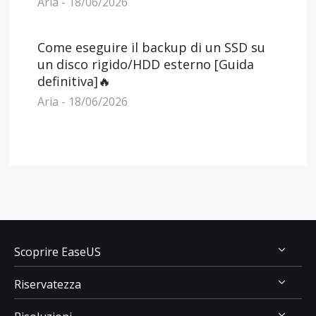
Aria - 18/06/2026
Come eseguire il backup di un SSD su
un disco rigido/HDD esterno [Guida
definitiva]🔥
Aria - 18/06/2026
Scoprire EaseUS
Riservatezza
Chi Siamo