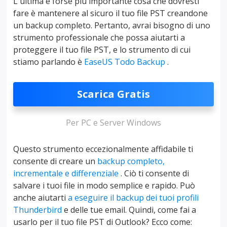
L'ultima e forse più importante cosa che dovresti
fare è mantenere al sicuro il tuo file PST creandone
un backup completo. Pertanto, avrai bisogno di uno
strumento professionale che possa aiutarti a
proteggere il tuo file PST, e lo strumento di cui
stiamo parlando è
EaseUS Todo Backup
.
Scarica Gratis
Per PC e Server Windows
Questo strumento eccezionalmente affidabile ti
consente di creare un
backup completo,
incrementale e differenziale
. Ciò ti consente di
salvare i tuoi file in modo semplice e rapido. Può
anche aiutarti
a eseguire il backup dei tuoi profili
Thunderbird
e delle tue email. Quindi, come fai a
usarlo per il tuo file PST di Outlook? Ecco come: