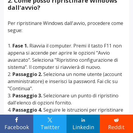
2. Come posso ripristinare Windows
dall'avvio?
Per ripristinare Windows dall'avvio, procedere come
segue:
Fase 1.
Riavvia il computer. Premi il tasto F11 non
appena si accende per aprire le opzioni "Avvio
avanzato". Seleziona "Ripristino configurazione di
sistema". Il computer si riavvierà di nuovo.
Passaggio 2.
Seleziona un nome utente (account
amministratore) e inserisci la password. Fai clic su
"Continua".
Passaggio 3.
Selezionare un punto di ripristino
dall'elenco di opzioni fornito.
Passaggio 4.
Seguire le istruzioni per ripristinare
il computer alle sue precedenti condizioni di




funzionamento.
Facebook
Twitter
Linkedin
Reddit