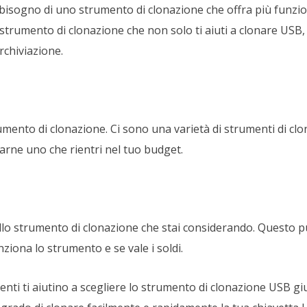
 bisogno di uno strumento di clonazione che offra più funzion
strumento di clonazione che non solo ti aiuti a clonare USB
archiviazione.
umento di clonazione. Ci sono una varietà di strumenti di clo
arne uno che rientri nel tuo budget.
ello strumento di clonazione che stai considerando. Questo
ziona lo strumento e se vale i soldi.
nti ti aiutino a scegliere lo strumento di clonazione USB gi