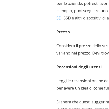
per le aziende, potresti aver
esempio, puoi scegliere uno 
SD
, SSD e altri dispositivi di 
Prezzo
Considera il prezzo dello str
variano nel prezzo. Devi trov
Recensioni degli utenti
Leggi le recensioni online d
per avere un'idea di come fun
Si spera che questi suggerime