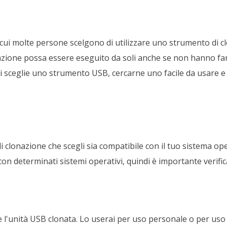
r cui molte persone scelgono di utilizzare uno strumento di 
nazione possa essere eseguito da soli anche se non hanno fa
 sceglie uno strumento USB, cercarne uno facile da usare e 
i clonazione che scegli sia compatibile con il tuo sistema ope
n determinati sistemi operativi, quindi è importante verific
re l'unità USB clonata. Lo userai per uso personale o per uso 