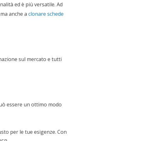
alità ed è più versatile. Ad
, ma anche a
clonare schede
nazione sul mercato e tutti
 può essere un ottimo modo
usto per le tue esigenze. Con