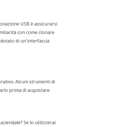
clonazione USB è assicurarsi
miliarità con come clonare
dotato di un'interfaccia
rativo. Alcuni strumenti di
arlo prima di acquistare.
aziendale? Se lo utilizzerai