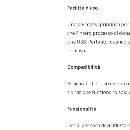
Facilità d'uso
Uno dei motivi principali pe
che l'intero processo di clo
una USB. Pertanto, quando si
intuitiva.
Compatibilità
Assicurati che lo strumento d
clonazione funzionano solo co
Funzionalità
Decidi per cosa devi utilizza