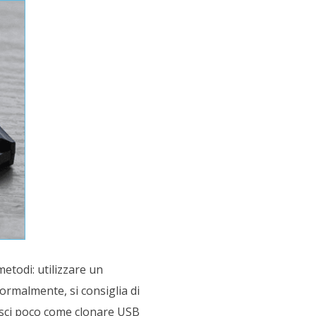
etodi: utilizzare un
ormalmente, si consiglia di
osci poco come clonare USB