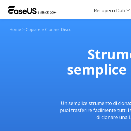
Recupero Dati
Home
>
Copiare e Clonare Disco
Strume
semplice 
Un semplice strumento di clonaz
puoi trasferire facilmente tutti i
di clonare una 