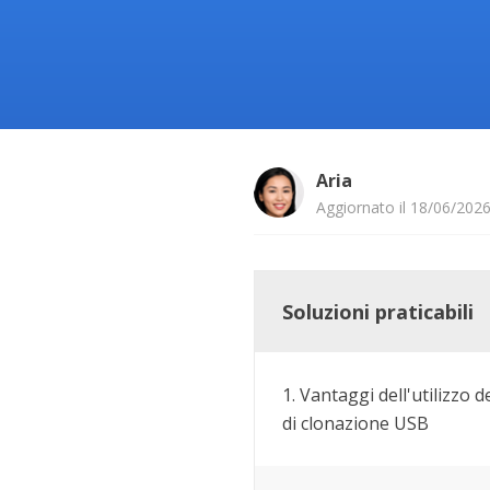
Più P
Aria
Aggiornato il 18/06/202
Soluzioni praticabili
1. Vantaggi dell'utilizzo 
di clonazione USB