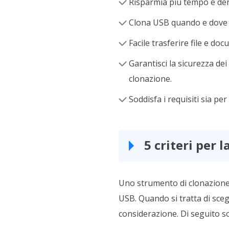
Risparmia più tempo e den
Clona USB quando e dove v
Facile trasferire file e do
Garantisci la sicurezza dei
clonazione.
Soddisfa i requisiti sia pe
5 criteri per 
Uno strumento di clonazione
USB. Quando si tratta di sceg
considerazione. Di seguito s