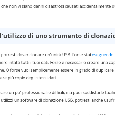
 che non vi siano danni disastrosi causati accidentalmente d
ll'utilizzo di uno strumento di clonaz
i potresti dover clonare un'unità USB. Forse stai
eseguendo l
re intatti tutti i tuoi dati. Forse è necessario creare una co
one. O forse vuoi semplicemente essere in grado di duplicar
re più copie degli stessi dati.
re un po' professionali e difficili, ma puoi soddisfarle fac
 utilizzi un software di clonazione USB, potresti anche usufr