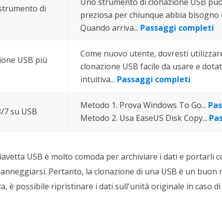
Uno strumento di clonazione USB può
o strumento di
preziosa per chiunque abbia bisogno d
Quando arriva...
Passaggi completi
Come nuovo utente, dovresti utilizza
zione USB più
clonazione USB facile da usare e dotat
intuitiva...
Passaggi completi
Metodo 1. Prova Windows To Go...
Pas
8/7 su USB
Metodo 2. Usa EaseUS Disk Copy...
Pa
avetta USB è molto comoda per archiviare i dati e portarli
o danneggiarsi. Pertanto, la clonazione di una USB è un buon
, è possibile ripristinare i dati sull'unità originale in caso 