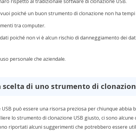
aro rispetto al tradizionale software di clonazione USB.
uoi poiché un buon strumento di clonazione non ha tempi di
cumenti tra computer.
 dati poiché non vi è alcun rischio di danneggiamento dei dat
r uso personale che aziendale.
la scelta di uno strumento di clonazio
 USB può essere una risorsa preziosa per chiunque abbia b
liere lo strumento di clonazione USB giusto, ci sono alcune 
ono riportati alcuni suggerimenti che potrebbero essere utili