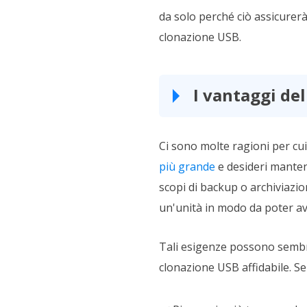
da solo perché ciò assicurerà
clonazione USB.
I vantaggi de
Ci sono molte ragioni per cu
più grande
e desideri mantene
scopi di backup o archiviazi
un'unità in modo da poter ave
Tali esigenze possono sembra
clonazione USB affidabile. Se