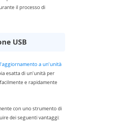
urante il processo di
ione USB
'aggiornamento a un'unità
pia esatta di un'unità per
e facilmente e rapidamente
ilmente con uno strumento di
uire dei seguenti vantaggi: