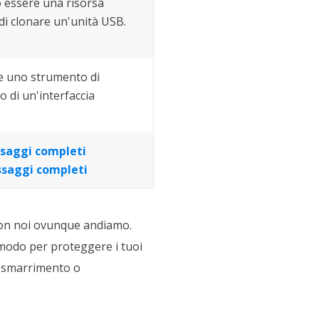
 essere una risorsa
i clonare un'unità USB.
re uno strumento di
o di un'interfaccia
saggi completi
ssaggi completi
 con noi ovunque andiamo.
 modo per proteggere i tuoi
di smarrimento o