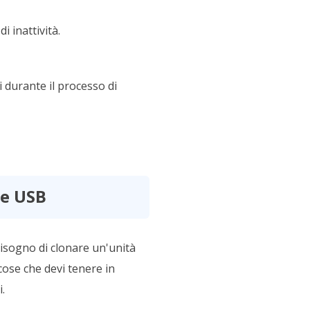
 inattività.
i durante il processo di
ne USB
isogno di clonare un'unità
cose che devi tenere in
.