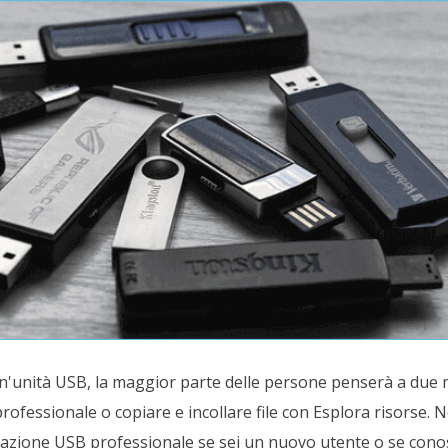
un'unità USB, la maggior parte delle persone penserà a due m
ofessionale o copiare e incollare file con Esplora risorse. N
onazione USB professionale se sei un nuovo utente o se con