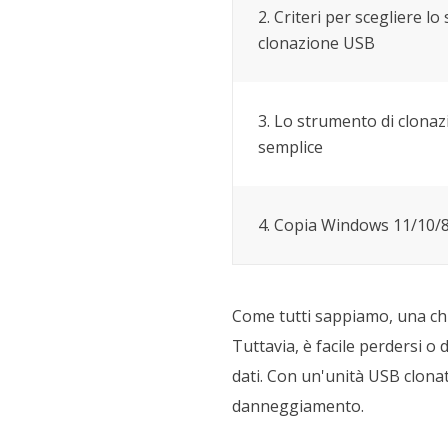
2. Criteri per scegliere l
clonazione USB
3. Lo strumento di clona
semplice
4. Copia Windows 11/10/
Come tutti sappiamo, una chi
Tuttavia, è facile perdersi 
dati. Con un'unità USB clonata
danneggiamento.