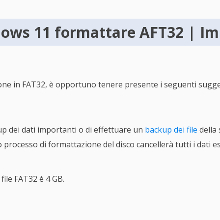
ows 11 formattare AFT32 | Im
zione in FAT32, è opportuno tenere presente i seguenti sugge
up dei dati importanti o di effettuare un
backup dei file
della
processo di formattazione del disco cancellerà tutti i dati es
file FAT32 è 4 GB.