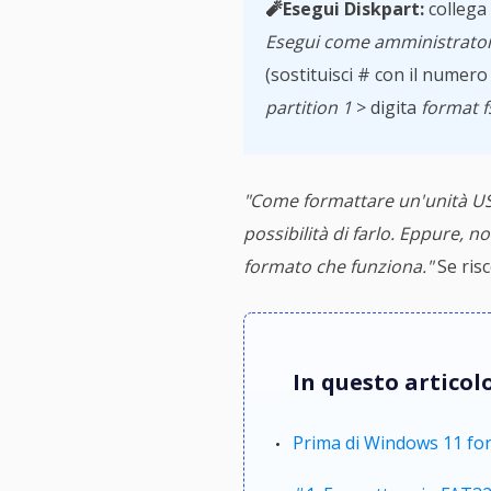
🧨Esegui Diskpart:
collega 
Esegui come amministrato
(sostituisci # con il numero 
partition 1
> digita
format f
"Come formattare un'unità USB
possibilità di farlo. Eppure, 
formato che funziona."
Se risc
In questo articolo
Prima di Windows 11 fo