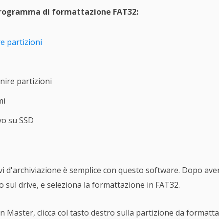
 programma di formattazione FAT32:
e partizioni
ire partizioni
mi
ivo su SSD
i d'archiviazione è semplice con questo software. Dopo aver in
ro sul drive, e seleziona la formattazione in FAT32.
 Master, clicca col tasto destro sulla partizione da formatt