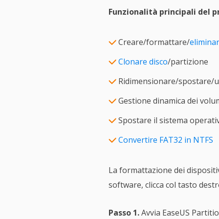
Funzionalità principali del
Creare/formattare/
eliminar
Clonare disco
/partizione
Ridimensionare/spostare/un
Gestione dinamica dei volu
Spostare il sistema operat
Convertire FAT32 in NTFS
La formattazione dei dispositiv
software, clicca col tasto dest
Passo 1.
Avvia EaseUS Partition