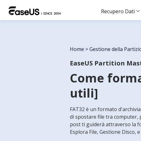
Recupero Dati
Home
>
Gestione della Partiz
EaseUS Partition Mas
Come forma
utili]
FAT32 è un formato d'archiviaz
di spostare file tra computer, 
post ti guiderà attraverso la
Esplora File, Gestione Disco, 