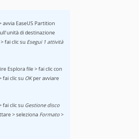
> avvia EaseUS Partition
ull'unità di destinazione
> fai clic su
Esegui 1 attività
re Esplora file > fai clic con
 fai clic su
OK
per avviare
 fai clic su
Gestione disco
attare > seleziona
Formato
>