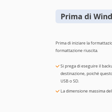
Prima di Wind
Prima di iniziare la formatta
formattazione riuscita.
Si prega di eseguire il back
destinazione, poiché questo 
USB o SD.
La dimensione massima del 