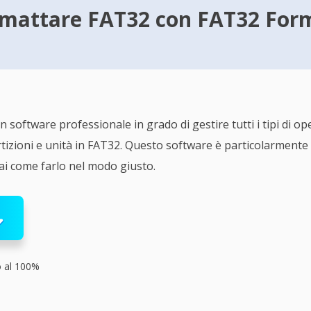
mattare FAT32 con FAT32 Form
n software professionale in grado di gestire tutti i tipi di op
rtizioni e unità in FAT32. Questo software è particolarmente
ai come farlo nel modo giusto.
o al 100%