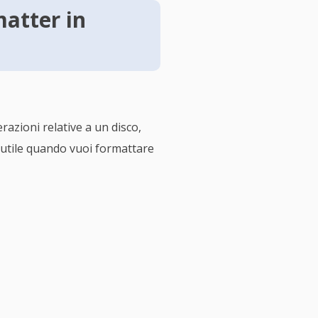
atter in
erazioni relative a un disco,
 utile quando vuoi formattare