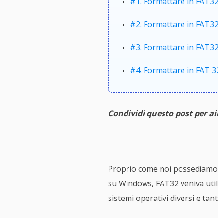
#1. Formattare in FAT32 
#2. Formattare in FAT32
#3. Formattare in FAT32
#4. Formattare in FAT 3
Condividi questo post per a
Proprio come noi possediamo div
su Windows, FAT32 veniva utili
sistemi operativi diversi e ta