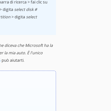
arra di ricerca > fai clic su
> digita
select disk #
tition
> digita
select
e diceva che Microsoft ha la
r la mia auto. È l'unico
S
può aiutarti.