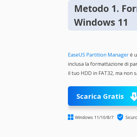
Metodo 1. For
Windows 11
EaseUS Partition Manager
è u
inclusa la formattazione di pa
il tuo HDD in FAT32, ma non s
Scarica Gratis


Windows 11/10/8/7
Sicur