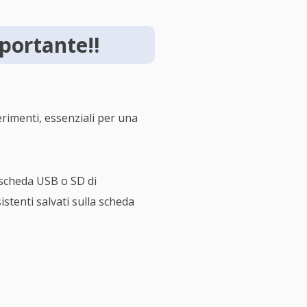
portante‼️
rimenti, essenziali per una
 scheda USB o SD di
istenti salvati sulla scheda