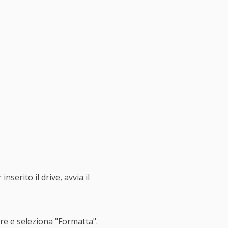
serito il drive, avvia il
are e seleziona "Formatta".