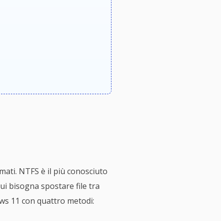
rmati. NTFS è il più conosciuto
ui bisogna spostare file tra
ows 11 con quattro metodi: