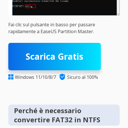
Fai clic sul pulsante in basso per passare
rapidamente a EaseUS Partition Master.
Scarica Gratis

Windows 11/10/8/7
Sicuro al 100%

Perché è necessario
convertire FAT32 in NTFS