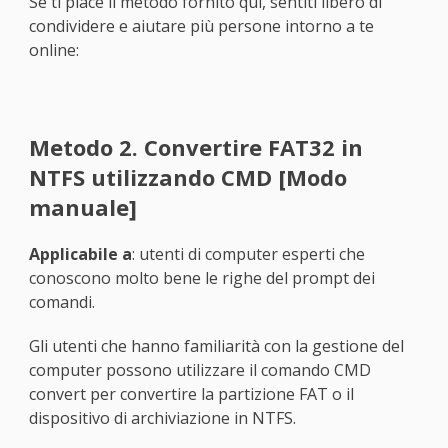
Se ti piace il metodo fornito qui, sentiti libero di
condividere e aiutare più persone intorno a te
online:
Metodo 2. Convertire FAT32 in
NTFS utilizzando CMD [Modo
manuale]
Applicabile a
: utenti di computer esperti che
conoscono molto bene le righe del prompt dei
comandi.
Gli utenti che hanno familiarità con la gestione del
computer possono utilizzare il comando CMD
convert per convertire la partizione FAT o il
dispositivo di archiviazione in NTFS.