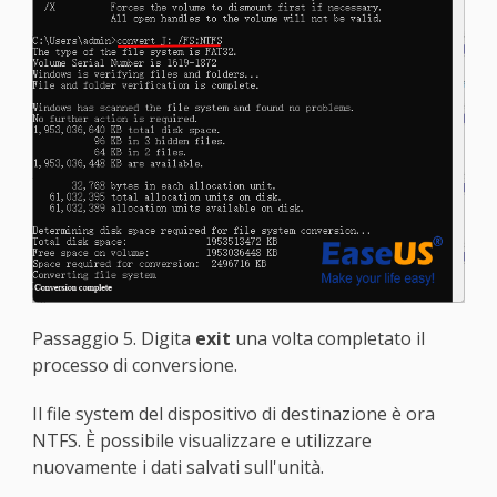
Passaggio 5. Digita
exit
una volta completato il
processo di conversione.
Il file system del dispositivo di destinazione è ora
NTFS. È possibile visualizzare e utilizzare
nuovamente i dati salvati sull'unità.