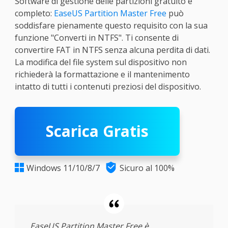
Software di gestione delle partizioni gratuito e
completo:
EaseUS Partition Master Free
può
soddisfare pienamente questo requisito con la sua
funzione "Converti in NTFS". Ti consente di
convertire FAT in NTFS senza alcuna perdita di dati.
La modifica del file system sul dispositivo non
richiederà la formattazione e il mantenimento
intatto di tutti i contenuti preziosi del dispositivo.
Scarica Gratis

Windows 11/10/8/7
Sicuro al 100%

EaseUS Partition Master Free è