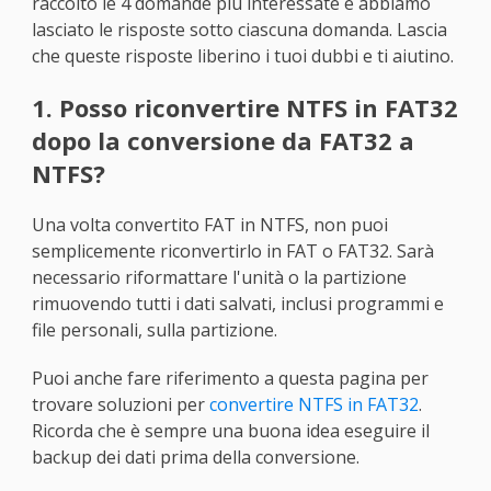
raccolto le 4 domande più interessate e abbiamo
lasciato le risposte sotto ciascuna domanda. Lascia
che queste risposte liberino i tuoi dubbi e ti aiutino.
1. Posso riconvertire NTFS in FAT32
dopo la conversione da FAT32 a
NTFS?
Una volta convertito FAT in NTFS, non puoi
semplicemente riconvertirlo in FAT o FAT32. Sarà
necessario riformattare l'unità o la partizione
rimuovendo tutti i dati salvati, inclusi programmi e
file personali, sulla partizione.
Puoi anche fare riferimento a questa pagina per
trovare soluzioni per
convertire NTFS in FAT32
.
Ricorda che è sempre una buona idea eseguire il
backup dei dati prima della conversione.