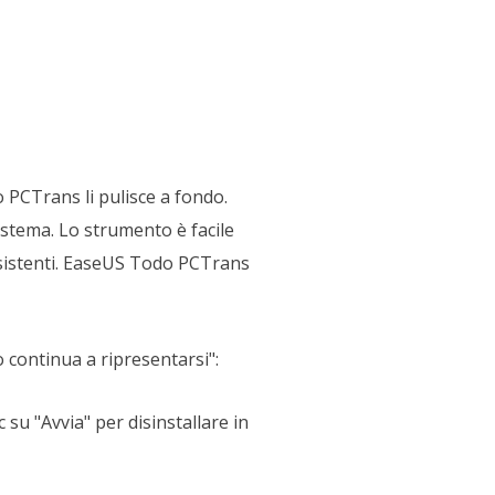
o PCTrans li pulisce a fondo.
istema. Lo strumento è facile
ersistenti. EaseUS Todo PCTrans
 continua a ripresentarsi":
c su "Avvia" per disinstallare in