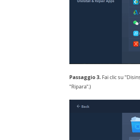
Passaggio 3.
Fai clic su "Disin
"Ripara".)