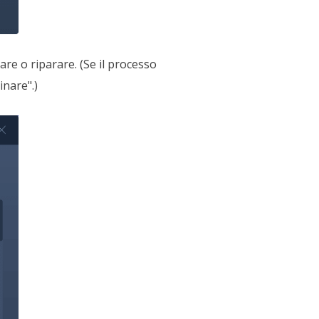
lare o riparare. (Se il processo
inare".)