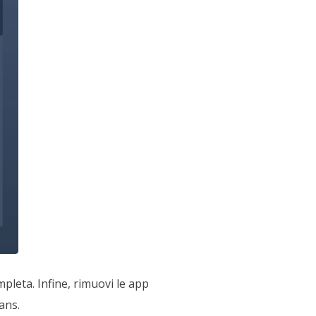
pleta. Infine, rimuovi le app
ans.