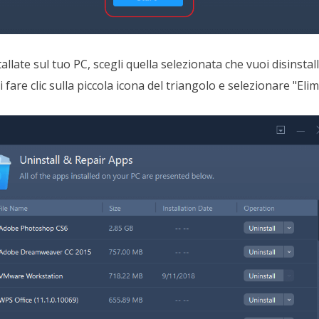
allate sul tuo PC, scegli quella selezionata che vuoi disinstal
oi fare clic sulla piccola icona del triangolo e selezionare
"Elim