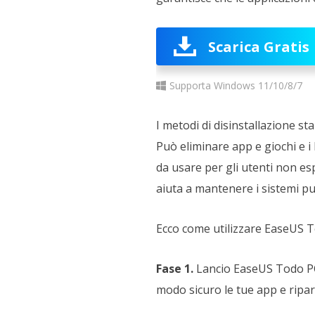
Scarica Gratis
Supporta Windows 11/10/8/7
I metodi di disinstallazione st
Può eliminare app e giochi e i
da usare per gli utenti non es
aiuta a mantenere i sistemi puli
Ecco come utilizzare EaseUS To
Fase 1.
Lancio
EaseUS Todo PCT
modo sicuro le tue app e ripa