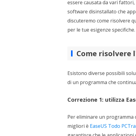
essere causata da vari fattori
software disinstallato che ap
discuteremo come risolvere q
per le tue esigenze specifiche.
Come risolvere l
Esistono diverse possibili solu
di un programma che continua 
Correzione 1: utilizza E
Per eliminare un programma ch
migliori è
EaseUS Todo PCTra
garantisce che le applicazion