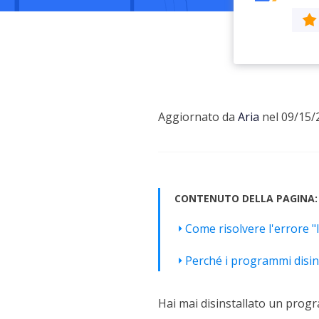
Più P
Aggiornato da
Aria
nel 09/15/
CONTENUTO DELLA PAGINA:
Come risolvere l'errore "
Perché i programmi disins
Hai mai disinstallato un prog