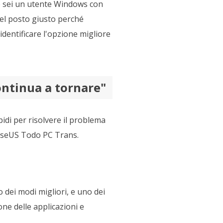
Se sei un utente Windows con
el posto giusto perché
identificare l'opzione migliore
ontinua a tornare"
pidi per risolvere il problema
EaseUS Todo PC Trans.
dei modi migliori, e uno dei
ne delle applicazioni e