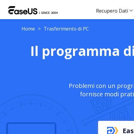
Recupero Dati
Home
>
Trasferimento di PC
Il programma di
Problemi con un progra
fornisce modi prati
Eas