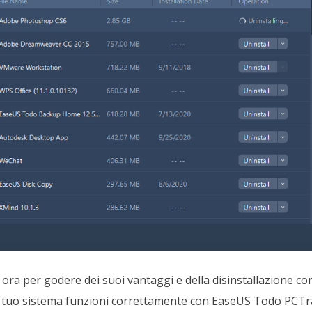
a per godere dei suoi vantaggi e della disinstallazione com
 il tuo sistema funzioni correttamente con EaseUS Todo PCTr