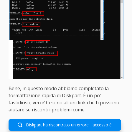
Bene, in questo modo abbiamo completato la
formattazione rapida di Diskpart. È un po'
fastidioso, vero? Ci sono alcuni link che ti possono
aiutare se riscontri problemi come:
Diskpart ha riscontrato un errore: l'accesso è
