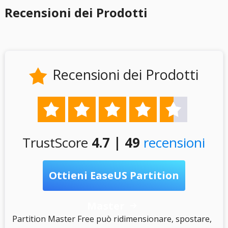
Recensioni dei Prodotti
Recensioni dei Prodotti






TrustScore
4.7 | 49
recensioni
Ottieni EaseUS Partition
Master

S
Partition Master Free può ridimensionare, spostare,