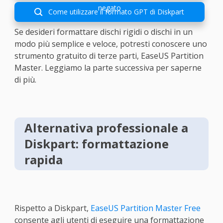
negato
Come utilizzare il formato GPT di Diskpart

Se desideri formattare dischi rigidi o dischi in un
modo più semplice e veloce, potresti conoscere uno
strumento gratuito di terze parti, EaseUS Partition
Master. Leggiamo la parte successiva per saperne
di più.
Alternativa professionale a
Diskpart: formattazione
rapida
Rispetto a Diskpart,
EaseUS Partition Master Free
consente agli utenti di eseguire una formattazione