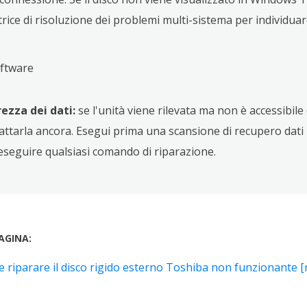
trice di risoluzione dei problemi multi-sistema per individuar
software
rezza dei dati:
se l'unità viene rilevata ma non è accessibi
ttarla ancora. Esegui prima una scansione di recupero dati 
eseguire qualsiasi comando di riparazione.
AGINA:
 riparare il disco rigido esterno Toshiba non funzionante [r