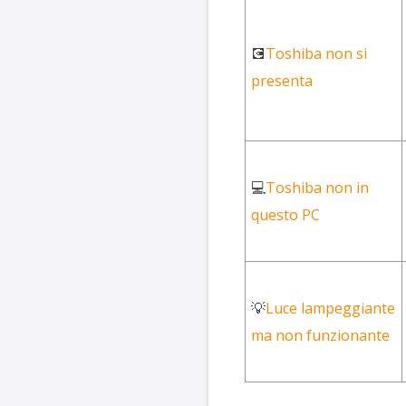
💽
Toshiba non si
presenta
💻
Toshiba non in
questo PC
💡
Luce lampeggiante
ma non funzionante