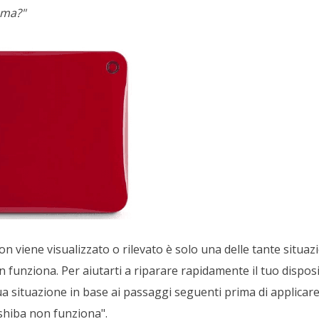
ema?"
on viene visualizzato o rilevato è solo una delle tante situazi
 funziona. Per aiutarti a riparare rapidamente il tuo dispos
tua situazione in base ai passaggi seguenti prima di applicare 
shiba non funziona".