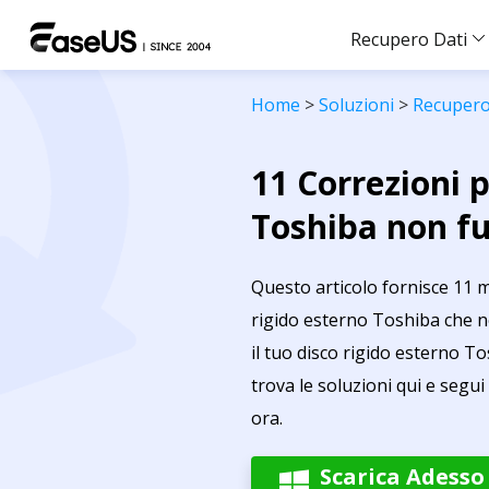
Recupero Dati
Home
>
Soluzioni
>
Recupero
11 Correzioni p
Toshiba non fu
Questo articolo fornisce 11 me
rigido esterno Toshiba che n
il tuo disco rigido esterno 
trova le soluzioni qui e segui
ora.
Scarica Adesso
