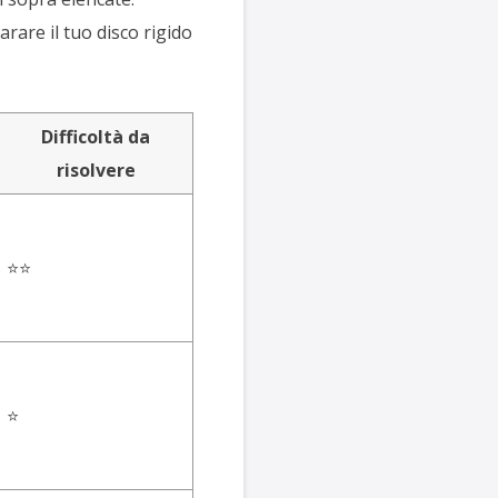
arare il tuo disco rigido
Difficoltà da
risolvere
⭐⭐
⭐