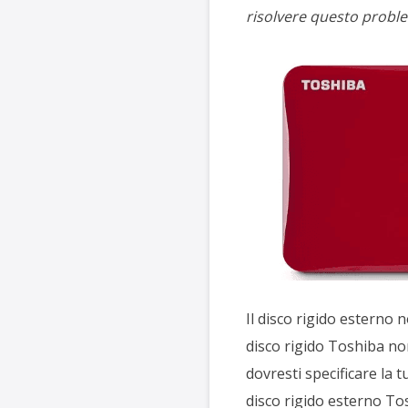
risolvere questo probl
Il disco rigido esterno n
disco rigido Toshiba non
dovresti specificare la 
disco rigido esterno To