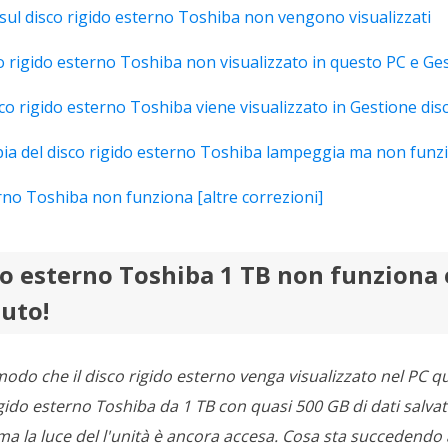
e sul disco rigido esterno Toshiba non vengono visualizzati
o rigido esterno Toshiba non visualizzato in questo PC e Ge
isco rigido esterno Toshiba viene visualizzato in Gestione di
pia del disco rigido esterno Toshiba lampeggia ma non funz
erno Toshiba non funziona [altre correzioni]
ido esterno Toshiba 1 TB non funziona 
iuto!
 modo che il disco rigido esterno venga visualizzato nel PC 
igido esterno Toshiba da 1 TB con quasi 500 GB di dati salva
 la luce del l'unità è ancora accesa. Cosa sta succedendo 