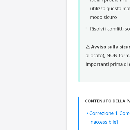
utilizza questa ma
modo sicuro
Risolvi i conflitti 
⚠️ Avviso sulla sicu
allocato), NON forma
importanti prima di 
CONTENUTO DELLA P
Correzione 1. Come
inaccessibile]