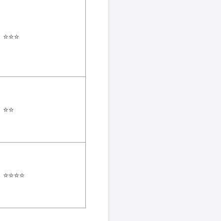
⭐⭐⭐
⭐⭐
⭐⭐⭐⭐