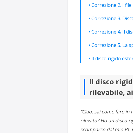
Correzione 2. I fil
Correzione 3. Disc
Correzione 4. Il d
Correzione 5. La s
Il disco rigido est
Il disco rig
rilevabile, a
"Ciao, sai come fare in
rilevato? Ho un disco r
scomparso dal mio PC ma