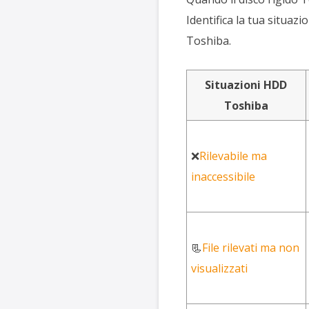
Identifica la tua situazi
Toshiba.
Situazioni HDD
Toshiba
❌
Rilevabile ma
inaccessibile
📃
File rilevati ma non
visualizzati