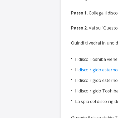
Passo 1.
Collega il disc
Passo 2.
Vai su "Questo 
Quindi ti vedrai in uno d
Il disco Toshiba viene
Il
disco rigido estern
Il disco rigido estern
Il disco rigido Toshi
La spia del disco rig
Quando il disco rigido T