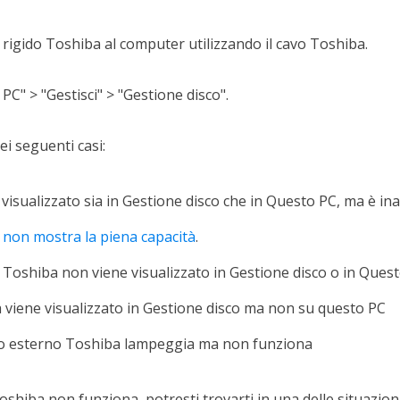
o rigido Toshiba al computer utilizzando il cavo Toshiba.
PC" > "Gestisci" > "Gestione disco".
ei seguenti casi:
 visualizzato sia in Gestione disco che in Questo PC, ma è ina
o non mostra la piena capacità
.
o Toshiba non viene visualizzato in Gestione disco o in Ques
ba viene visualizzato in Gestione disco ma non su questo PC
ido esterno Toshiba lampeggia ma non funziona
oshiba non funziona, potresti trovarti in una delle situazion