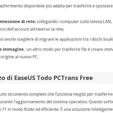
trasferimento disponibile più adatta per trasferire e sposta
nessione di rete:
collegando i computer sulla stessa LAN, è 
i dell'account attraverso la rete.
i anche scegliere di migrare le applicazioni tra i dischi loca
le immagine
: un altro modo per trasferire file è creare imm
 origine al nuovo PC.
zzo di EaseUS Todo PCTrans Free
uno strumento completo che funziona meglio per trasferire
durante l'aggiornamento del sistema operativo. Questo softw
1 in modo fluido ed efficiente. È una soluzione intelligente 