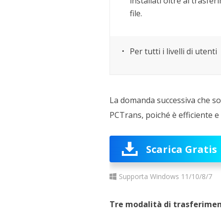
installati oltre al trasfe
file.
Per tutti i livelli di utenti
La domanda successiva che sor
PCTrans, poiché è efficiente e 
Scarica Gratis
Supporta Windows 11/10/8/7
Tre modalità di trasferimen