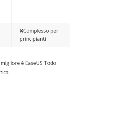
❌Complesso per
principianti
a migliore è EaseUS Todo
tica.