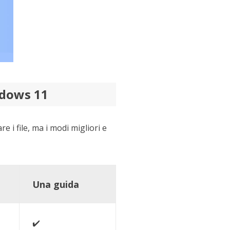
ndows 11
i file, ma i modi migliori e
Una guida
✔️