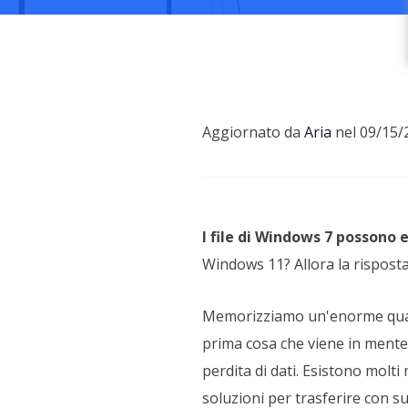
Più P
Aggiornato da
Aria
nel 09/15/
I file di Windows 7 possono 
Windows 11? Allora la risposta
Memorizziamo un'enorme quantit
prima cosa che viene in mente 
perdita di dati. Esistono molti
soluzioni per trasferire con s