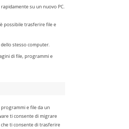
re rapidamente su un nuovo PC.
possibile trasferire file e
li dello stesso computer.
agini di file, programmi e
 programmi e file da un
are ti consente di migrare
che ti consente di trasferire