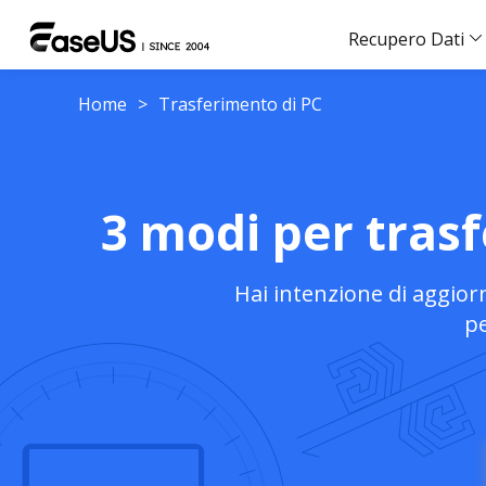
Recupero Dati
Home
>
Trasferimento di PC
3 modi per tras
Hai intenzione di aggio
pe