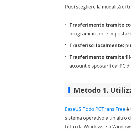
Puoi scegliere la modalità di 
Trasferimento tramite con
programmi con le impostazion
Trasferisci localmente:
puo
Trasferimento tramite fi
account e spostarli dal PC di
Metodo 1. Utili
EaseUS Todo PCTrans Free
è 
sistema operativo a un altro 
tutto da Windows 7 a Windows 1