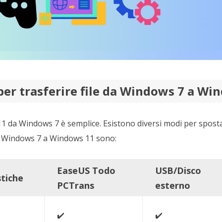
per trasferire file da Windows 7 a Wi
da Windows 7 è semplice. Esistono diversi modi per spostare 
 da Windows 7 a Windows 11 sono:
EaseUS Todo
USB/Disco
stiche
PCTrans
esterno
✔️
✔️