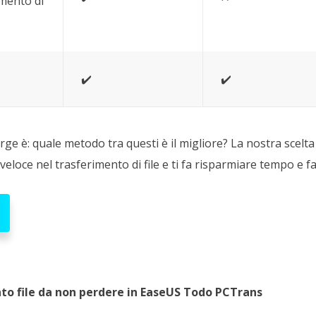
rimento di
✔️
✔️
ge è: quale metodo tra questi è il migliore? La nostra scelt
veloce nel trasferimento di file e ti fa risparmiare tempo e fa
to file da non perdere in EaseUS Todo PCTrans