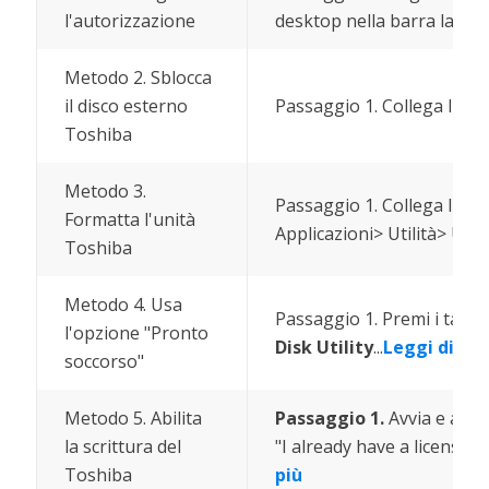
l'autorizzazione
desktop nella barra lateral
Metodo 2. Sblocca
il disco esterno
Passaggio 1. Collega l'unit
Toshiba
Metodo 3.
Passaggio 1. Collega l'un
Formatta l'unità
Applicazioni> Utilità> Utilit
Toshiba
Metodo 4. Usa
Passaggio 1. Premi i tasti
l'opzione "Pronto
Disk Utility
...
Leggi di più
soccorso"
Metodo 5. Abilita
Passaggio 1.
Avvia e atti
la scrittura del
"I already have a license" p
Toshiba
più