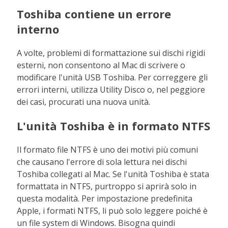
Toshiba contiene un errore
interno
A volte, problemi di formattazione sui dischi rigidi
esterni, non consentono al Mac di scrivere o
modificare l'unità USB Toshiba. Per correggere gli
errori interni, utilizza Utility Disco o, nel peggiore
dei casi, procurati una nuova unità.
L'unità Toshiba è in formato NTFS
Il formato file NTFS è uno dei motivi più comuni
che causano l'errore di sola lettura nei dischi
Toshiba collegati al Mac. Se l'unità Toshiba è stata
formattata in NTFS, purtroppo si aprirà solo in
questa modalità. Per impostazione predefinita
Apple, i formati NTFS, li può solo leggere poiché è
un file system di Windows. Bisogna quindi