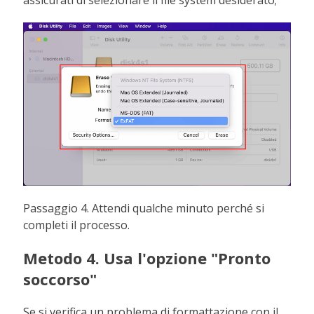
assicurati di selezionare il file system desiderato;
Passaggio 4. Attendi qualche minuto perché si
completi il processo.
Metodo 4. Usa l'opzione "Pronto
soccorso"
Se si verifica un problema di formattazione con il