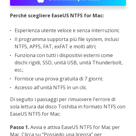
Perché scegliere EaseUS NTFS for Mac:
Esperienza utente veloce e senza interruzioni;
Il programma supporta più file system, inclusi
NTFS, APFS, FAT, exFAT e molti altri;
Funziona con tutti i dispositivi esterni come
dischi rigidi, SSD, unità USB, unità Thunderbolt,
ecc.;
Fornisce una prova gratuita di 7 giorni;
Accesso all'unità NTFS in un clic.
Di seguito i passaggi per rimuovere l'errore di
sola lettura dal disco Toshiba in formato NTFS con
EaseUS NTFS for Mac:
Passo 1.
Avvia e attiva EaseUS NTFS for Mac per
Mac. Clicca su "Possiedo una licenza" per