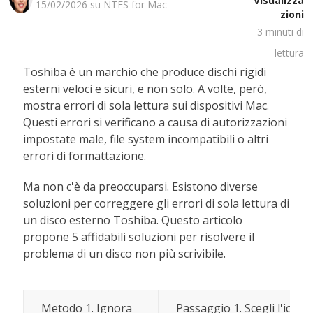
Visualizza
15/02/2026 su
NTFS for Mac
zioni
3
minuti di
lettura
Toshiba è un marchio che produce dischi rigidi
esterni veloci e sicuri, e non solo. A volte, però,
mostra errori di sola lettura sui dispositivi Mac.
Questi errori si verificano a causa di autorizzazioni
impostate male, file system incompatibili o altri
errori di formattazione.
Ma non c'è da preoccuparsi. Esistono diverse
soluzioni per correggere gli errori di sola lettura di
un disco esterno Toshiba. Questo articolo
propone 5 affidabili soluzioni per risolvere il
problema di un disco non più scrivibile.
Metodo 1. Ignora
Passaggio 1. Scegli l'icona